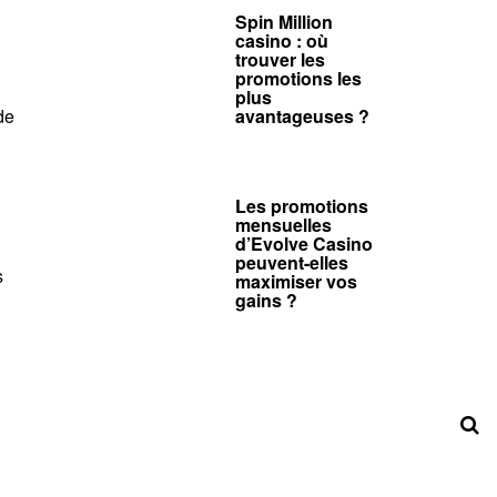
Spin Million
casino : où
trouver les
promotions les
plus
avantageuses ?
de
Les promotions
mensuelles
d’Evolve Casino
peuvent-elles
s
maximiser vos
gains ?