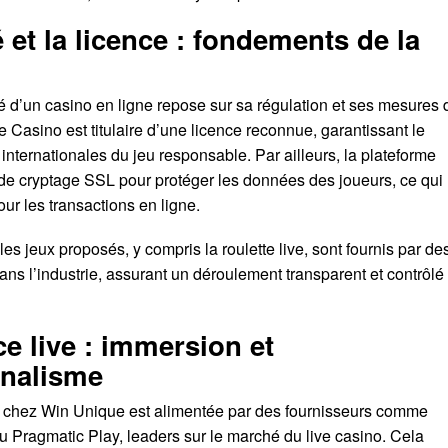
 et la licence : fondements de la
lité d’un casino en ligne repose sur sa régulation et ses mesures 
 Casino est titulaire d’une licence reconnue, garantissant le
nternationales du jeu responsable. Par ailleurs, la plateforme
e de cryptage SSL pour protéger les données des joueurs, ce qui
ur les transactions en ligne.
les jeux proposés, y compris la roulette live, sont fournis par de
ns l’industrie, assurant un déroulement transparent et contrôlé
ce live : immersion et
nnalisme
ct chez Win Unique est alimentée par des fournisseurs comme
 Pragmatic Play, leaders sur le marché du live casino. Cela