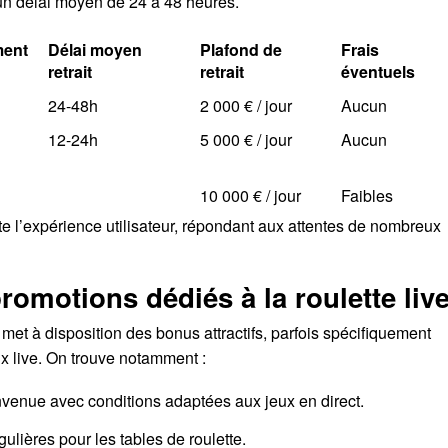
 un délai moyen de 24 à 48 heures.
ment
Délai moyen
Plafond de
Frais
retrait
retrait
éventuels
24-48h
2 000 € / jour
Aucun
12-24h
5 000 € / jour
Aucun
10 000 € / jour
Faibles
lite l’expérience utilisateur, répondant aux attentes de nombreux
romotions dédiés à la roulette liv
et à disposition des bonus attractifs, parfois spécifiquement
ux live. On trouve notamment :
venue avec conditions adaptées aux jeux en direct.
ulières pour les tables de roulette.