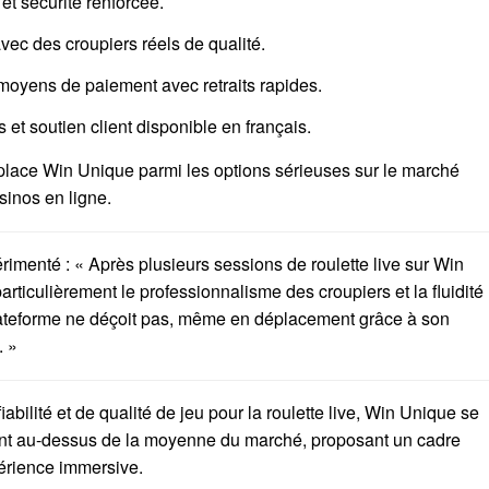
 et sécurité renforcée.
avec des croupiers réels de qualité.
moyens de paiement avec retraits rapides.
et soutien client disponible en français.
lace Win Unique parmi les options sérieuses sur le marché
inos en ligne.
rimenté : « Après plusieurs sessions de roulette live sur Win
articulièrement le professionnalisme des croupiers et la fluidité
lateforme ne déçoit pas, même en déplacement grâce à son
. »
iabilité et de qualité de jeu pour la roulette live, Win Unique se
ent au-dessus de la moyenne du marché, proposant un cadre
érience immersive.