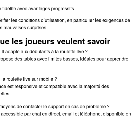
fidélité avec avantages progressifs.
érifier les conditions d’utilisation, en particulier les exigences de
les mauvaises surprises.
ue les joueurs veulent savoir
il adapté aux débutants à la roulette live ?
propose des tables avec limites basses, idéales pour apprendre
 la roulette live sur mobile ?
ace est responsive et compatible avec la majorité des
ettes.
 moyens de contacter le support en cas de problème ?
t accessible par chat en direct, email et téléphone, disponible en