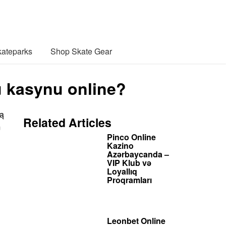
ateparks
Shop Skate Gear
u kasynu online?
wą
Related Articles
m
Pinco Online
Kazino
Azərbaycanda –
VIP Klub və
Loyallıq
Proqramları
Leonbet Online