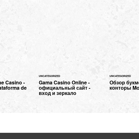
UNCATEGORIZED
UNCATEGORIZED
ne Casino -
Gama Casino Online -
Обзор букм
ataforma de
официальный сайт -
конторы Mo
вход и зеркало