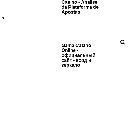
Casino - Análise
da Plataforma de
Apostas
ier
Gama Casino
Online -
официальный
сайт - вход и
зеркало