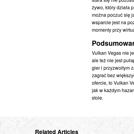
żywo, który działa 
można poczuć się jak
wsparcie jest na po
momenty przy wirtua
Podsumowan
Vulkan Vegas nie je
ale też nie jest pu
gier i przyzwoitym 
zagrać bez większy
ofercie, to Vulkan
jak w każdym hazar
stole.
Related Articles