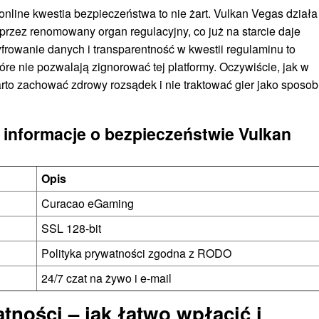
nline kwestia bezpieczeństwa to nie żart. Vulkan Vegas działa
 przez renomowany organ regulacyjny, co już na starcie daje
frowanie danych i transparentność w kwestii regulaminu to
tóre nie pozwalają zignorować tej platformy. Oczywiście, jak w
rto zachować zdrowy rozsądek i nie traktować gier jako sposo
informacje o bezpieczeństwie Vulkan
Opis
Curacao eGaming
SSL 128-bit
Polityka prywatności zgodna z RODO
24/7 czat na żywo i e-mail
tności – jak łatwo wpłacić i