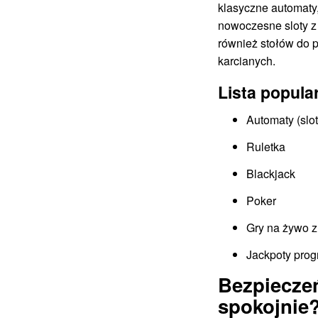
klasyczne automaty,
nowoczesne sloty z 
również stołów do p
karcianych.
Lista popula
Automaty (slot
Ruletka
Blackjack
Poker
Gry na żywo z
Jackpoty pro
Bezpieczeń
spokojnie