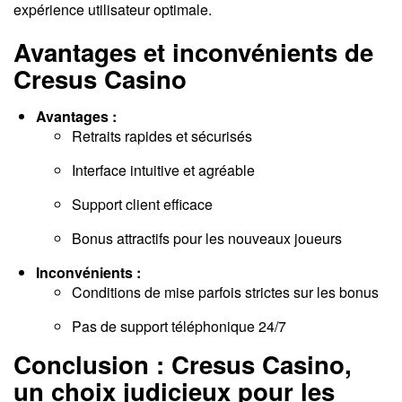
expérience utilisateur optimale.
Avantages et inconvénients de
Cresus Casino
Avantages :
Retraits rapides et sécurisés
Interface intuitive et agréable
Support client efficace
Bonus attractifs pour les nouveaux joueurs
Inconvénients :
Conditions de mise parfois strictes sur les bonus
Pas de support téléphonique 24/7
Conclusion : Cresus Casino,
un choix judicieux pour les