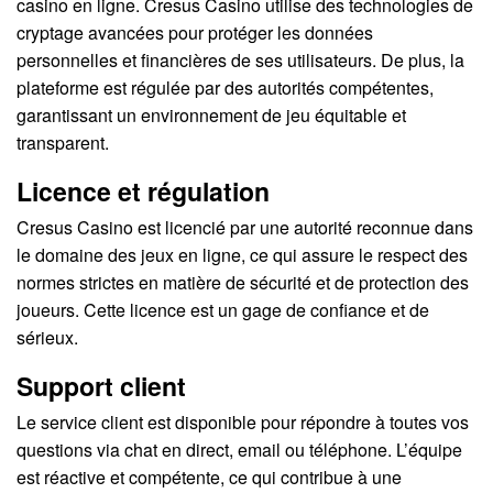
casino en ligne. Cresus Casino utilise des technologies de
cryptage avancées pour protéger les données
personnelles et financières de ses utilisateurs. De plus, la
plateforme est régulée par des autorités compétentes,
garantissant un environnement de jeu équitable et
transparent.
Licence et régulation
Cresus Casino est licencié par une autorité reconnue dans
le domaine des jeux en ligne, ce qui assure le respect des
normes strictes en matière de sécurité et de protection des
joueurs. Cette licence est un gage de confiance et de
sérieux.
Support client
Le service client est disponible pour répondre à toutes vos
questions via chat en direct, email ou téléphone. L’équipe
est réactive et compétente, ce qui contribue à une