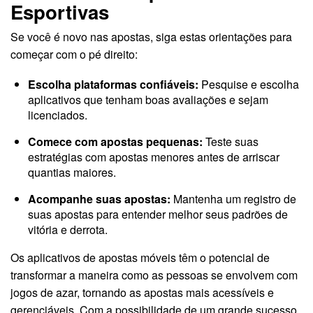
Esportivas
Se você é novo nas apostas, siga estas orientações para
começar com o pé direito:
Escolha plataformas confiáveis:
Pesquise e escolha
aplicativos que tenham boas avaliações e sejam
licenciados.
Comece com apostas pequenas:
Teste suas
estratégias com apostas menores antes de arriscar
quantias maiores.
Acompanhe suas apostas:
Mantenha um registro de
suas apostas para entender melhor seus padrões de
vitória e derrota.
Os aplicativos de apostas móveis têm o potencial de
transformar a maneira como as pessoas se envolvem com
jogos de azar, tornando as apostas mais acessíveis e
gerenciáveis. Com a possibilidade de um grande sucesso,