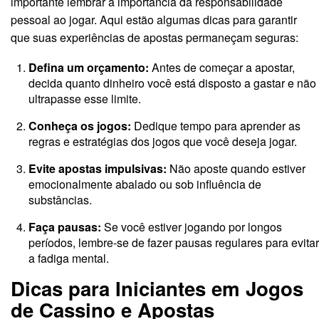
importante lembrar a importância da responsabilidade
pessoal ao jogar. Aqui estão algumas dicas para garantir
que suas experiências de apostas permaneçam seguras:
Defina um orçamento:
Antes de começar a apostar,
decida quanto dinheiro você está disposto a gastar e não
ultrapasse esse limite.
Conheça os jogos:
Dedique tempo para aprender as
regras e estratégias dos jogos que você deseja jogar.
Evite apostas impulsivas:
Não aposte quando estiver
emocionalmente abalado ou sob influência de
substâncias.
Faça pausas:
Se você estiver jogando por longos
períodos, lembre-se de fazer pausas regulares para evitar
a fadiga mental.
Dicas para Iniciantes em Jogos
de Cassino e Apostas