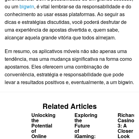
ou um
bigwin
, é vital lembrar-se da responsabilidade e do
conhecimento ao usar essas plataformas. Ao seguir as
dicas e estratégias discutidas, você poderá desfrutar de
uma experiência de apostas divertida e, quem sabe,
alcançar aquela grande vitória que todos almejam.
Em resumo, os aplicativos móveis não são apenas uma
tendência, mas uma mudança significativa na forma como
apostamos. Eles oferecem uma combinação de
conveniência, estratégia e responsabilidade que pode
levar a resultados positivos e, eventualmente, a um bigwin.
Related Articles
Unlocking
Exploring
Richard
the
the
Casino
Potential
Future
3: A
of
of
Closer
Online
iGaming:
Look