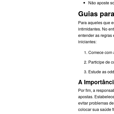
Não aposte so
Guias para
Para aqueles que e
intimidantes. No en
entender as regras 
iniciantes:
Comece com a
Participe de 
Estude as odd
A Importânc
Por fim, a responsa
apostas. Estabelece
evitar problemas de
colocar sua saúde f