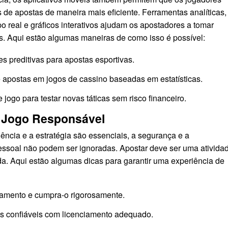
s de apostas de maneira mais eficiente. Ferramentas analíticas,
po real e gráficos interativos ajudam os apostadores a tomar
s. Aqui estão algumas maneiras de como isso é possível:
s preditivas para apostas esportivas.
e apostas em jogos de cassino baseadas em estatísticas.
jogo para testar novas táticas sem risco financeiro.
 Jogo Responsável
ncia e a estratégia são essenciais, a segurança e a
essoal não podem ser ignoradas. Apostar deve ser uma ativida
ada. Aqui estão algumas dicas para garantir uma experiência de
amento e cumpra-o rigorosamente.
os confiáveis com licenciamento adequado.