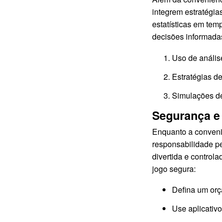
integrem estratégia
estatísticas em tem
decisões informada
Uso de análise
Estratégias d
Simulações de 
Segurança e
Enquanto a conveniê
responsabilidade p
divertida e control
jogo segura:
Defina um orç
Use aplicativ