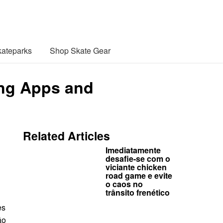
ateparks
Shop Skate Gear
ting Apps and
Related Articles
Imediatamente
desafie-se com o
viciante chicken
road game e evite
o caos no
trânsito frenético
es
ão