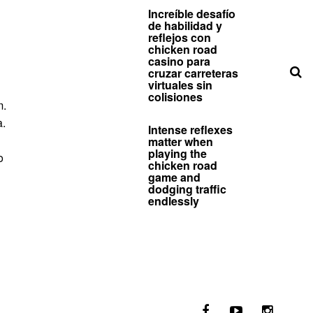
Increíble desafío
de habilidad y
reflejos con
chicken road
casino para
cruzar carreteras
virtuales sin
colisiones
m.
a.
Intense reflexes
matter when
playing the
o
chicken road
game and
dodging traffic
endlessly