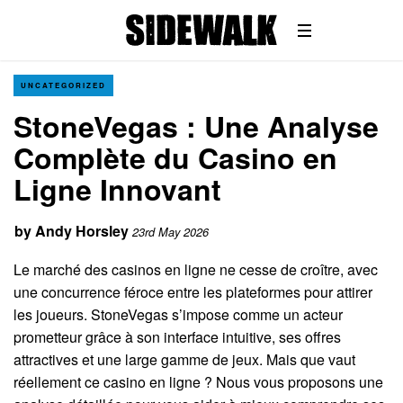
UNCATEGORIZED
StoneVegas : Une Analyse
Complète du Casino en
Ligne Innovant
by
Andy Horsley
23rd May 2026
Le marché des casinos en ligne ne cesse de croître, avec
une concurrence féroce entre les plateformes pour attirer
les joueurs. StoneVegas s’impose comme un acteur
prometteur grâce à son interface intuitive, ses offres
attractives et une large gamme de jeux. Mais que vaut
réellement ce casino en ligne ? Nous vous proposons une