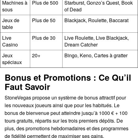
Machines à
Plus de 500
Starburst, Gonzo’s Quest, Book
sous
of Dead
Jeux de
Plus de 50
Blackjack, Roulette, Baccarat
table
Live
Plus de 30
Live Roulette, Live Blackjack,
Casino
Dream Catcher
Jeux
20+
Bingo, Keno, Cartes à gratter
spéciaux
Bonus et Promotions : Ce Qu’il
Faut Savoir
StoneVegas propose un système de bonus attractif pour
les nouveaux joueurs ainsi que pour les habitués. Le
bonus de bienvenue peut atteindre jusqu’à 1000 € + 100
tours gratuits, répartis sur les trois premiers dépôts. De
plus, des promotions hebdomadaires et des programmes
de fidélité permettent de maximiser ses gains.