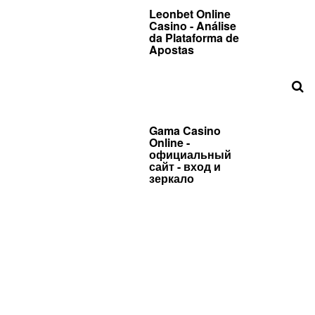
Leonbet Online
Casino - Análise
da Plataforma de
Apostas
Gama Casino
Online -
официальный
сайт - вход и
зеркало