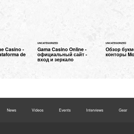
UNCATEGORIZED
UNCATEGORIZED
ne Casino -
Gama Casino Online -
Обзор букм
ataforma de
официальный сайт -
конторы Mo
вход и зеркало
News
Videos
Events
Interviews
Gear