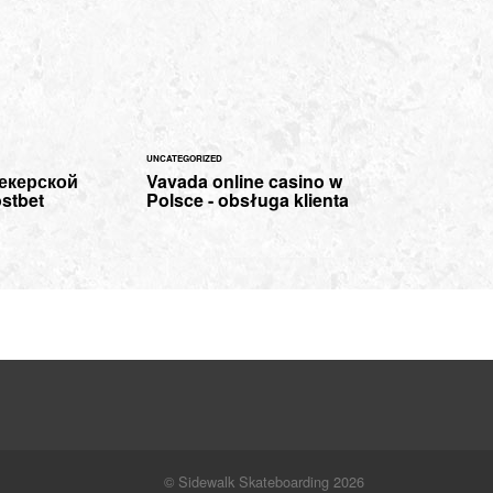
UNCATEGORIZED
екерской
Vavada online casino w
stbet
Polsce - obsługa klienta
© Sidewalk Skateboarding 2026