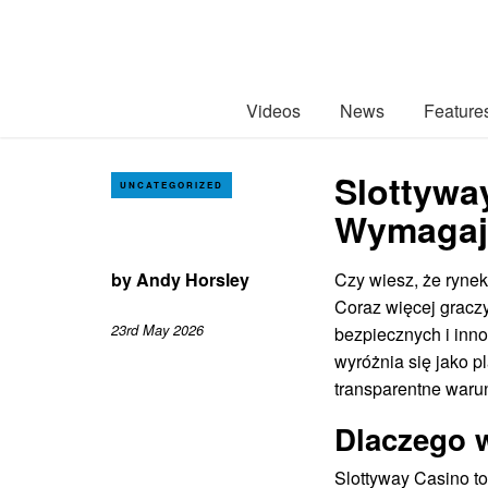
Videos
News
Feature
Slottywa
UNCATEGORIZED
Wymagaj
by
Andy Horsley
Czy wiesz, że ryne
Coraz więcej graczy
23rd May 2026
bezpiecznych i inn
wyróżnia się jako p
transparentne waru
Dlaczego 
Slottyway Casino to