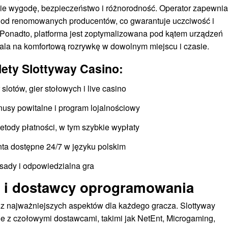
ie wygodę, bezpieczeństwo i różnorodność. Operator zapewnia
 od renomowanych producentów, co gwarantuje uczciwość i
Ponadto, platforma jest zoptymalizowana pod kątem urządzeń
ala na komfortową rozrywkę w dowolnym miejscu i czasie.
ety Slottyway Casino:
slotów, gier stołowych i live casino
nusy powitalne i program lojalnościowy
tody płatności, w tym szybkie wypłaty
nta dostępne 24/7 w języku polskim
asady i odpowiedzialna gra
er i dostawcy oprogramowania
 z najważniejszych aspektów dla każdego gracza. Slottyway
e z czołowymi dostawcami, takimi jak NetEnt, Microgaming,