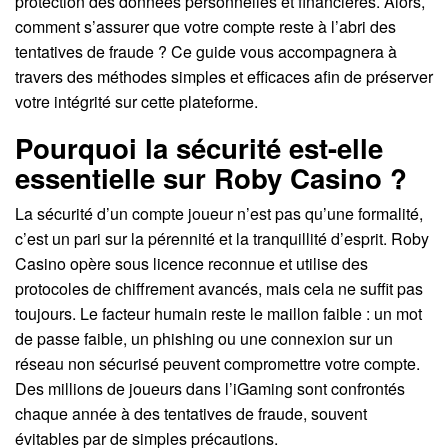
protection des données personnelles et financières. Alors,
comment s’assurer que votre compte reste à l’abri des
tentatives de fraude ? Ce guide vous accompagnera à
travers des méthodes simples et efficaces afin de préserver
votre intégrité sur cette plateforme.
Pourquoi la sécurité est-elle
essentielle sur Roby Casino ?
La sécurité d’un compte joueur n’est pas qu’une formalité,
c’est un pari sur la pérennité et la tranquillité d’esprit. Roby
Casino opère sous licence reconnue et utilise des
protocoles de chiffrement avancés, mais cela ne suffit pas
toujours. Le facteur humain reste le maillon faible : un mot
de passe faible, un phishing ou une connexion sur un
réseau non sécurisé peuvent compromettre votre compte.
Des millions de joueurs dans l’iGaming sont confrontés
chaque année à des tentatives de fraude, souvent
évitables par de simples précautions.