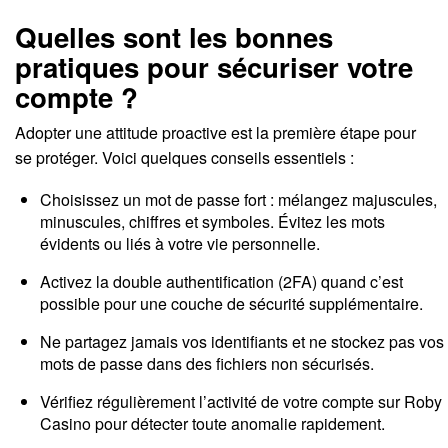
Quelles sont les bonnes
pratiques pour sécuriser votre
compte ?
Adopter une attitude proactive est la première étape pour
se protéger. Voici quelques conseils essentiels :
Choisissez un mot de passe fort : mélangez majuscules,
minuscules, chiffres et symboles. Évitez les mots
évidents ou liés à votre vie personnelle.
Activez la double authentification (2FA) quand c’est
possible pour une couche de sécurité supplémentaire.
Ne partagez jamais vos identifiants et ne stockez pas vos
mots de passe dans des fichiers non sécurisés.
Vérifiez régulièrement l’activité de votre compte sur Roby
Casino pour détecter toute anomalie rapidement.