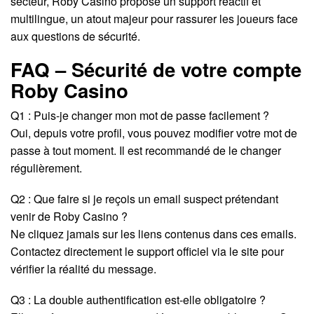
secteur, Roby Casino propose un support réactif et
multilingue, un atout majeur pour rassurer les joueurs face
aux questions de sécurité.
FAQ – Sécurité de votre compte
Roby Casino
Q1 : Puis-je changer mon mot de passe facilement ?
Oui, depuis votre profil, vous pouvez modifier votre mot de
passe à tout moment. Il est recommandé de le changer
régulièrement.
Q2 : Que faire si je reçois un email suspect prétendant
venir de Roby Casino ?
Ne cliquez jamais sur les liens contenus dans ces emails.
Contactez directement le support officiel via le site pour
vérifier la réalité du message.
Q3 : La double authentification est-elle obligatoire ?