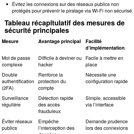
Évitez les connexions sur des réseaux publics non
protégés pour prévenir le piratage via Wi-Fi non sécurisé.
Tableau récapitulatif des mesures de
sécurité principales
Mesure
Avantage principal
Facilité
d’implémentation
Mot de passe
Difficile à deviner ou
Facile à mettre en
complexe
hacker
place
Double
Renforce la
Nécessite une
authentification
protection du
configuration rapide
(2FA)
compte
Surveillance
Détection rapide
Simple, accessible
régulière
des accès
via l’interface
frauduleux
Éviter réseaux
Empêche
Demande prudence
publics
l’interception des
lors des connexions