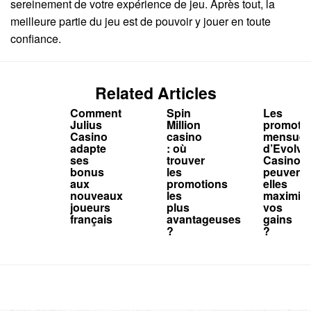
sereinement de votre expérience de jeu. Après tout, la
meilleure partie du jeu est de pouvoir y jouer en toute
confiance.
Related Articles
Comment
Spin
Les
Julius
Million
promoti
Casino
casino
mensuel
adapte
: où
d’Evolve
ses
trouver
Casino
bonus
les
peuvent-
aux
promotions
elles
nouveaux
les
maximise
joueurs
plus
vos
français
avantageuses
gains
?
?