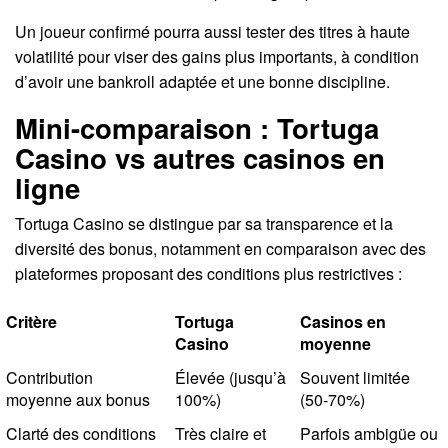
Un joueur confirmé pourra aussi tester des titres à haute
volatilité pour viser des gains plus importants, à condition
d’avoir une bankroll adaptée et une bonne discipline.
Mini-comparaison : Tortuga
Casino vs autres casinos en
ligne
Tortuga Casino se distingue par sa transparence et la
diversité des bonus, notamment en comparaison avec des
plateformes proposant des conditions plus restrictives :
Critère
Tortuga
Casinos en
Casino
moyenne
Contribution
Élevée (jusqu’à
Souvent limitée
moyenne aux bonus
100%)
(50-70%)
Clarté des conditions
Très claire et
Parfois ambigüe ou