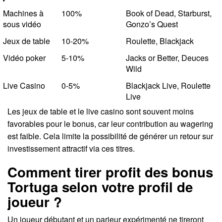
Machines à
100%
Book of Dead, Starburst,
sous vidéo
Gonzo’s Quest
Jeux de table
10-20%
Roulette, Blackjack
Vidéo poker
5-10%
Jacks or Better, Deuces
Wild
Live Casino
0-5%
Blackjack Live, Roulette
Live
Les jeux de table et le live casino sont souvent moins
favorables pour le bonus, car leur contribution au wagering
est faible. Cela limite la possibilité de générer un retour sur
investissement attractif via ces titres.
Comment tirer profit des bonus
Tortuga selon votre profil de
joueur ?
Un joueur débutant et un parieur expérimenté ne tireront