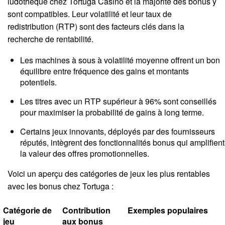
ludothèque chez Tortuga Casino et la majorité des bonus y
sont compatibles. Leur volatilité et leur taux de
redistribution (RTP) sont des facteurs clés dans la
recherche de rentabilité.
Les machines à sous à volatilité moyenne offrent un bon
équilibre entre fréquence des gains et montants
potentiels.
Les titres avec un RTP supérieur à 96% sont conseillés
pour maximiser la probabilité de gains à long terme.
Certains jeux innovants, déployés par des fournisseurs
réputés, intègrent des fonctionnalités bonus qui amplifient
la valeur des offres promotionnelles.
Voici un aperçu des catégories de jeux les plus rentables
avec les bonus chez Tortuga :
Catégorie de
Contribution
Exemples populaires
jeu
aux bonus