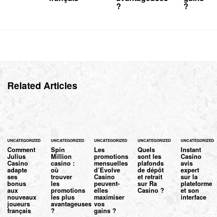
?
?
Related Articles
UNCATEGORIZED
UNCATEGORIZED
UNCATEGORIZED
UNCATEGORIZED
UNCATEGORIZED
Comment
Spin
Les
Quels
Instant
Julius
Million
promotions
sont les
Casino
Casino
casino :
mensuelles
plafonds
avis
adapte
où
d’Evolve
de dépôt
expert
ses
trouver
Casino
et retrait
sur la
bonus
les
peuvent-
sur Ra
plateforme
aux
promotions
elles
Casino ?
et son
nouveaux
les plus
maximiser
interface
joueurs
avantageuses
vos
français
?
gains ?