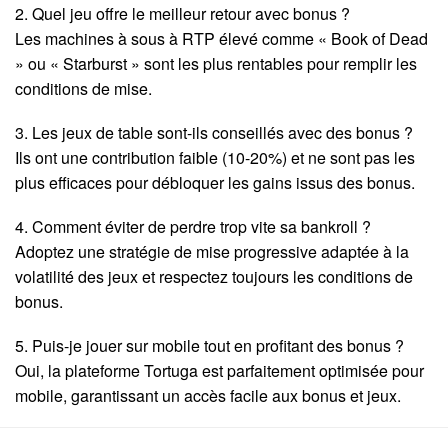
2. Quel jeu offre le meilleur retour avec bonus ?
Les machines à sous à RTP élevé comme « Book of Dead
» ou « Starburst » sont les plus rentables pour remplir les
conditions de mise.
3. Les jeux de table sont-ils conseillés avec des bonus ?
Ils ont une contribution faible (10-20%) et ne sont pas les
plus efficaces pour débloquer les gains issus des bonus.
4. Comment éviter de perdre trop vite sa bankroll ?
Adoptez une stratégie de mise progressive adaptée à la
volatilité des jeux et respectez toujours les conditions de
bonus.
5. Puis-je jouer sur mobile tout en profitant des bonus ?
Oui, la plateforme Tortuga est parfaitement optimisée pour
mobile, garantissant un accès facile aux bonus et jeux.