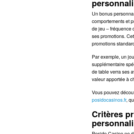
personnali
Un bonus personnalis
comportements et pr
de jeu – fréquence 
ses promotions. Ce
promotions standardi
Par exemple, un jou
supplémentaire spéc
de table verra ses a
valeur apportée à c
Vous pouvez découvri
posidocasinos.fr
, q
Critères p
personnal
Posido Casino ne di