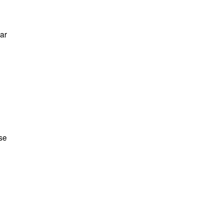
par
se