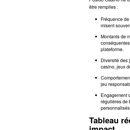
être remplies :
Fréquence de j
misent souvent
Montants de mi
conséquentes, 
plateforme.
Diversité des j
casino, jeux d
Comportement 
jeu responsable
Engagement dan
régulières de 
personnalisés
Tableau réc
impact