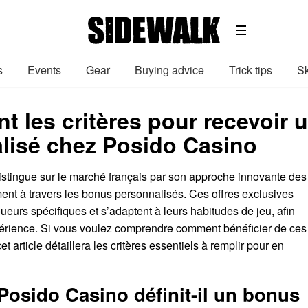
s
Events
Gear
Buying advice
Trick tips
Sk
t les critères pour recevoir
lisé chez Posido Casino
stingue sur le marché français par son approche innovante des
nt à travers les bonus personnalisés. Ces offres exclusives
ueurs spécifiques et s’adaptent à leurs habitudes de jeu, afin
périence. Si vous voulez comprendre comment bénéficier de ces
t article détaillera les critères essentiels à remplir pour en
sido Casino définit-il un bonus