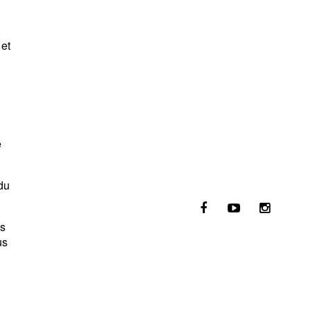
 et
e
du
es
us