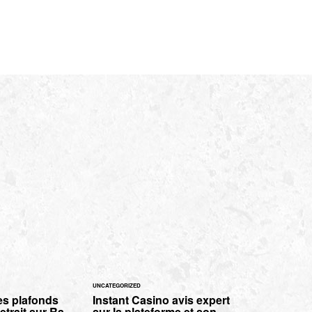
UNCATEGORIZED
es plafonds
Instant Casino avis expert
etrait sur Ra
sur la plateforme et son