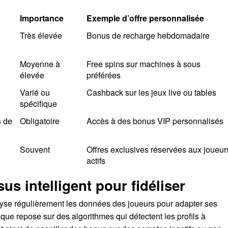
Importance
Exemple d’offre personnalisée
Très élevée
Bonus de recharge hebdomadaire
Moyenne à
Free spins sur machines à sous
élevée
préférées
Varié ou
Cashback sur les jeux live ou tables
spécifique
s de
Obligatoire
Accès à des bonus VIP personnalisés
Souvent
Offres exclusives réservées aux joueur
actifs
us intelligent pour fidéliser
yse régulièrement les données des joueurs pour adapter ses
que repose sur des algorithmes qui détectent les profils à