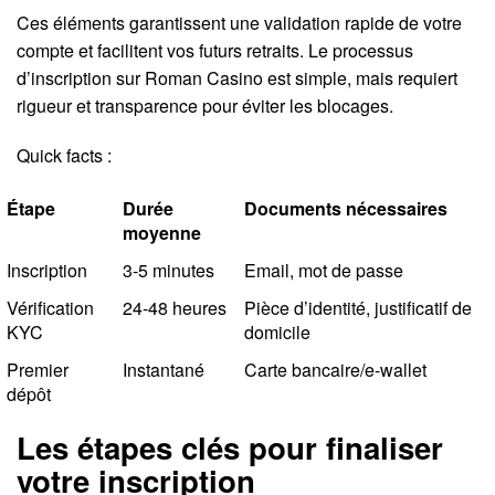
Ces éléments garantissent une validation rapide de votre
compte et facilitent vos futurs retraits. Le processus
d’inscription sur Roman Casino est simple, mais requiert
rigueur et transparence pour éviter les blocages.
Quick facts :
Étape
Durée
Documents nécessaires
moyenne
Inscription
3-5 minutes
Email, mot de passe
Vérification
24-48 heures
Pièce d’identité, justificatif de
KYC
domicile
Premier
Instantané
Carte bancaire/e-wallet
dépôt
Les étapes clés pour finaliser
votre inscription