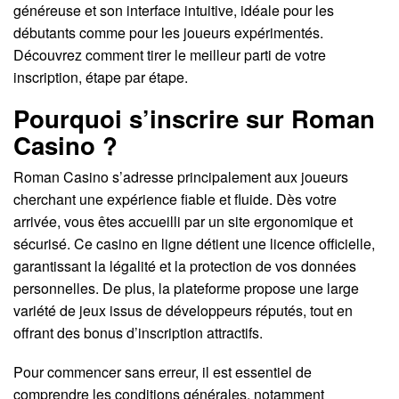
généreuse et son interface intuitive, idéale pour les
débutants comme pour les joueurs expérimentés.
Découvrez comment tirer le meilleur parti de votre
inscription, étape par étape.
Pourquoi s’inscrire sur Roman
Casino ?
Roman Casino s’adresse principalement aux joueurs
cherchant une expérience fiable et fluide. Dès votre
arrivée, vous êtes accueilli par un site ergonomique et
sécurisé. Ce casino en ligne détient une licence officielle,
garantissant la légalité et la protection de vos données
personnelles. De plus, la plateforme propose une large
variété de jeux issus de développeurs réputés, tout en
offrant des bonus d’inscription attractifs.
Pour commencer sans erreur, il est essentiel de
comprendre les conditions générales, notamment