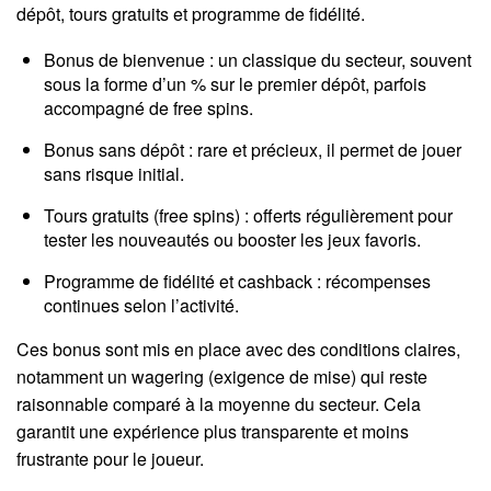
dépôt, tours gratuits et programme de fidélité.
Bonus de bienvenue : un classique du secteur, souvent
sous la forme d’un % sur le premier dépôt, parfois
accompagné de free spins.
Bonus sans dépôt : rare et précieux, il permet de jouer
sans risque initial.
Tours gratuits (free spins) : offerts régulièrement pour
tester les nouveautés ou booster les jeux favoris.
Programme de fidélité et cashback : récompenses
continues selon l’activité.
Ces bonus sont mis en place avec des conditions claires,
notamment un wagering (exigence de mise) qui reste
raisonnable comparé à la moyenne du secteur. Cela
garantit une expérience plus transparente et moins
frustrante pour le joueur.