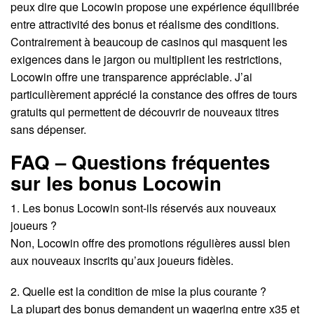
peux dire que Locowin propose une expérience équilibrée
entre attractivité des bonus et réalisme des conditions.
Contrairement à beaucoup de casinos qui masquent les
exigences dans le jargon ou multiplient les restrictions,
Locowin offre une transparence appréciable. J’ai
particulièrement apprécié la constance des offres de tours
gratuits qui permettent de découvrir de nouveaux titres
sans dépenser.
FAQ – Questions fréquentes
sur les bonus Locowin
1. Les bonus Locowin sont-ils réservés aux nouveaux
joueurs ?
Non, Locowin offre des promotions régulières aussi bien
aux nouveaux inscrits qu’aux joueurs fidèles.
2. Quelle est la condition de mise la plus courante ?
La plupart des bonus demandent un wagering entre x35 et