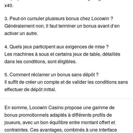
x40.
3. Peut-on cumuler plusieurs bonus chez Locowin ?
Généralement non, il faut terminer un bonus avant d’en
activer un autre.
4. Quels jeux participent aux exigences de mise ?
Les machines à sous et certains jeux de table, détaillés
dans les conditions, sont éligibles.
5. Comment réclamer un bonus sans dépôt ?
Il suffit de créer un compte et de valider les conditions sans
effectuer de dépôt initial.
En somme, Locowin Casino propose une gamme de
bonus promotionnels adaptés à différents profils de
joueurs, avec un bon équilibre entre montant offert et
contraintes. Ces avantages, combinés à une interface