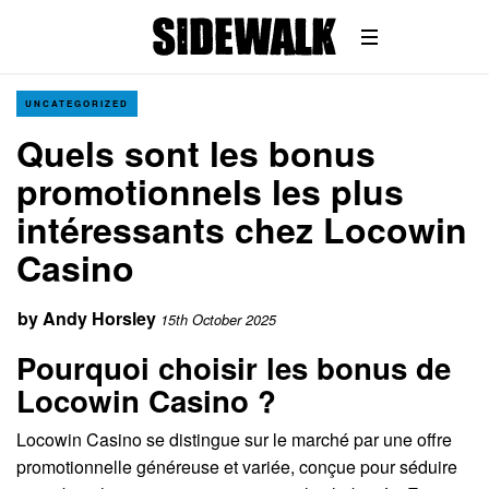
UNCATEGORIZED
Quels sont les bonus
promotionnels les plus
intéressants chez Locowin
Casino
by
Andy Horsley
15th October 2025
Pourquoi choisir les bonus de
Locowin Casino ?
Locowin Casino se distingue sur le marché par une offre
promotionnelle généreuse et variée, conçue pour séduire