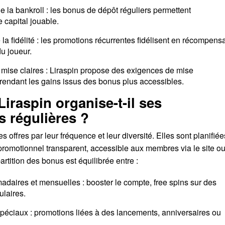
e la bankroll : les bonus de dépôt réguliers permettent
 capital jouable.
 la fidélité : les promotions récurrentes fidélisent en récompens
u joueur.
 mise claires : Liraspin propose des exigences de mise
rendant les gains issus des bonus plus accessibles.
raspin organise-t-il ses
 régulières ?
s offres par leur fréquence et leur diversité. Elles sont planifiée
promotionnel transparent, accessible aux membres via le site o
artition des bonus est équilibrée entre :
daires et mensuelles : booster le compte, free spins sur des
laires.
éciaux : promotions liées à des lancements, anniversaires ou