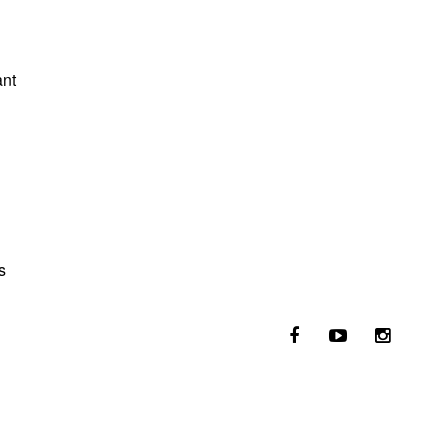
ant
s
u