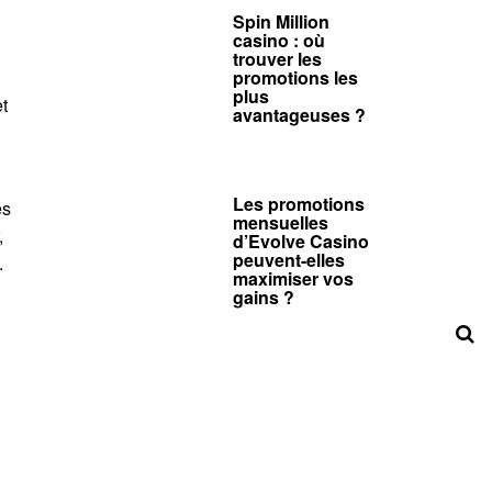
Spin Million
casino : où
trouver les
promotions les
plus
t
avantageuses ?
Les promotions
es
mensuelles
,
d’Evolve Casino
peuvent-elles
.
maximiser vos
gains ?