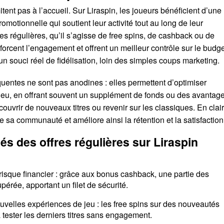
tent pas à l’accueil. Sur Liraspin, les joueurs bénéficient d’une
romotionnelle qui soutient leur activité tout au long de leur
es régulières, qu’il s’agisse de free spins, de cashback ou de
orcent l’engagement et offrent un meilleur contrôle sur le budge
 un souci réel de fidélisation, loin des simples coups marketing.
uentes ne sont pas anodines : elles permettent d’optimiser
eu, en offrant souvent un supplément de fonds ou des avantag
ouvrir de nouveaux titres ou revenir sur les classiques. En clair
sa communauté et améliore ainsi la rétention et la satisfaction
és des offres régulières sur Liraspin
isque financier : grâce aux bonus cashback, une partie des
upérée, apportant un filet de sécurité.
velles expériences de jeu : les free spins sur des nouveautés
tester les derniers titres sans engagement.