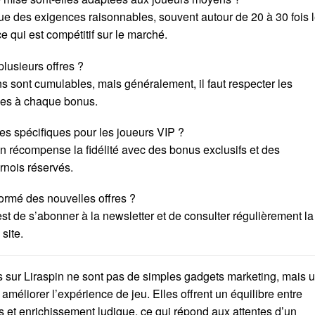
que des exigences raisonnables, souvent autour de 20 à 30 fois 
 qui est compétitif sur le marché.
lusieurs offres ?
s sont cumulables, mais généralement, il faut respecter les
ues à chaque bonus.
ffres spécifiques pour les joueurs VIP ?
n récompense la fidélité avec des bonus exclusifs et des
urnois réservés.
ormé des nouvelles offres ?
st de s’abonner à la newsletter et de consulter régulièrement la
site.
es sur Liraspin ne sont pas de simples gadgets marketing, mais 
r améliorer l’expérience de jeu. Elles offrent un équilibre entre
s et enrichissement ludique, ce qui répond aux attentes d’un