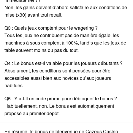
Non, les gains doivent d’abord satisfaire aux conditions de
mise (x30) avant tout retrait.
Q3 : Quels jeux comptent pour le wagering ?
Tous les jeux ne contribuent pas de manière égale, les
machines à sous comptent à 100%, tandis que les jeux de
table souvent moins ou pas du tout.
Q4 : Le bonus est-il valable pour les joueurs débutants ?
Absolument, les conditions sont pensées pour être
accessibles aussi bien aux novices qu’aux joueurs
habitués.
Q5 : Y a-t-il un code promo pour débloquer le bonus ?
Habituellement, non. Le bonus est automatiquement
proposé au premier dépôt.
En résumé, le bonus de bienvenue de Cazeus Casino