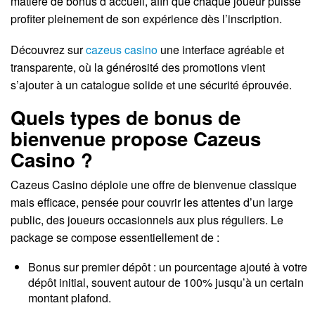
matière de bonus d’accueil, afin que chaque joueur puisse
profiter pleinement de son expérience dès l’inscription.
Découvrez sur
cazeus casino
une interface agréable et
transparente, où la générosité des promotions vient
s’ajouter à un catalogue solide et une sécurité éprouvée.
Quels types de bonus de
bienvenue propose Cazeus
Casino ?
Cazeus Casino déploie une offre de bienvenue classique
mais efficace, pensée pour couvrir les attentes d’un large
public, des joueurs occasionnels aux plus réguliers. Le
package se compose essentiellement de :
Bonus sur premier dépôt : un pourcentage ajouté à votre
dépôt initial, souvent autour de 100% jusqu’à un certain
montant plafond.