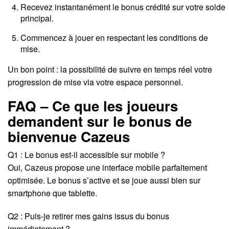
Recevez instantanément le bonus crédité sur votre solde
principal.
Commencez à jouer en respectant les conditions de
mise.
Un bon point : la possibilité de suivre en temps réel votre
progression de mise via votre espace personnel.
FAQ – Ce que les joueurs
demandent sur le bonus de
bienvenue Cazeus
Q1 : Le bonus est-il accessible sur mobile ?
Oui, Cazeus propose une interface mobile parfaitement
optimisée. Le bonus s’active et se joue aussi bien sur
smartphone que tablette.
Q2 : Puis-je retirer mes gains issus du bonus
immédiatement ?