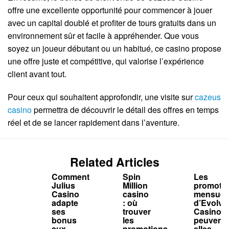
offre une excellente opportunité pour commencer à jouer
avec un capital doublé et profiter de tours gratuits dans un
environnement sûr et facile à appréhender. Que vous
soyez un joueur débutant ou un habitué, ce casino propose
une offre juste et compétitive, qui valorise l’expérience
client avant tout.
Pour ceux qui souhaitent approfondir, une visite sur
cazeus
casino
permettra de découvrir le détail des offres en temps
réel et de se lancer rapidement dans l’aventure.
Related Articles
Comment
Spin
Les
Julius
Million
promoti
Casino
casino
mensuel
adapte
: où
d’Evolve
ses
trouver
Casino
bonus
les
peuvent-
aux
promotions
elles