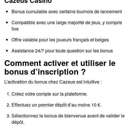
Cazeus Casino
Bonus cumulable avec certains tournois de lancement
Compatible avec une large majorité de jeux, y compris
live
Offre valable pour les joueurs français et belges
Assistance 24/7 pour toute question sur les bonus
Comment activer et utiliser le
bonus d’inscription ?
L’activation du bonus chez Cazeus est intuitive :
Créez votre compte sur la plateforme.
Effectuez un premier dépôt d’au moins 10 €.
Sélectionnez le bonus de bienvenue avant de valider le
dépôt.