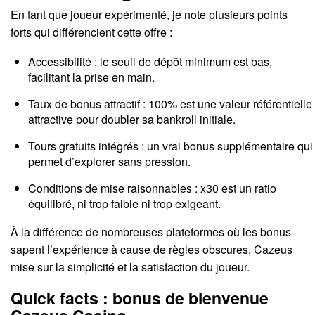
En tant que joueur expérimenté, je note plusieurs points
forts qui différencient cette offre :
Accessibilité : le seuil de dépôt minimum est bas,
facilitant la prise en main.
Taux de bonus attractif : 100% est une valeur référentielle
attractive pour doubler sa bankroll initiale.
Tours gratuits intégrés : un vrai bonus supplémentaire qui
permet d’explorer sans pression.
Conditions de mise raisonnables : x30 est un ratio
équilibré, ni trop faible ni trop exigeant.
À la différence de nombreuses plateformes où les bonus
sapent l’expérience à cause de règles obscures, Cazeus
mise sur la simplicité et la satisfaction du joueur.
Quick facts : bonus de bienvenue