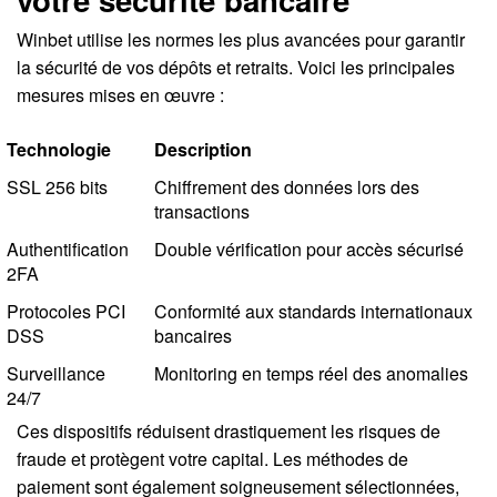
Winbet utilise les normes les plus avancées pour garantir
la sécurité de vos dépôts et retraits. Voici les principales
mesures mises en œuvre :
Technologie
Description
SSL 256 bits
Chiffrement des données lors des
transactions
Authentification
Double vérification pour accès sécurisé
2FA
Protocoles PCI
Conformité aux standards internationaux
DSS
bancaires
Surveillance
Monitoring en temps réel des anomalies
24/7
Ces dispositifs réduisent drastiquement les risques de
fraude et protègent votre capital. Les méthodes de
paiement sont également soigneusement sélectionnées,