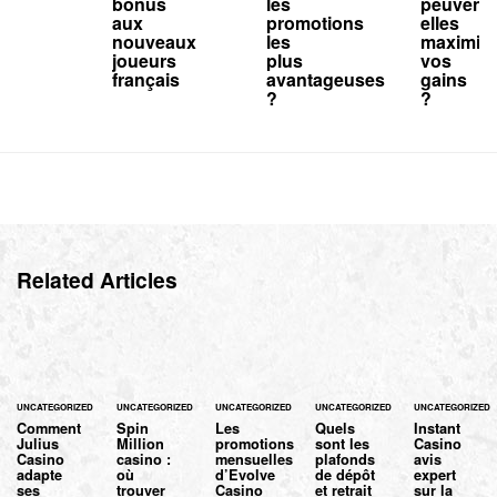
bonus
les
peuvent-
aux
promotions
elles
nouveaux
les
maximise
joueurs
plus
vos
français
avantageuses
gains
?
?
Related Articles
UNCATEGORIZED
UNCATEGORIZED
UNCATEGORIZED
UNCATEGORIZED
UNCATEGORIZED
Comment
Spin
Les
Quels
Instant
Julius
Million
promotions
sont les
Casino
Casino
casino :
mensuelles
plafonds
avis
adapte
où
d’Evolve
de dépôt
expert
ses
trouver
Casino
et retrait
sur la