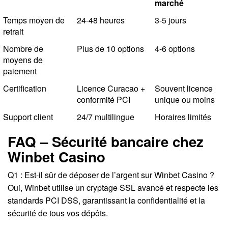
marché
Temps moyen de
24-48 heures
3-5 jours
retrait
Nombre de
Plus de 10 options
4-6 options
moyens de
paiement
Certification
Licence Curacao +
Souvent licence
conformité PCI
unique ou moins
Support client
24/7 multilingue
Horaires limités
FAQ – Sécurité bancaire chez
Winbet Casino
Q1 : Est-il sûr de déposer de l’argent sur Winbet Casino ?
Oui, Winbet utilise un cryptage SSL avancé et respecte les
standards PCI DSS, garantissant la confidentialité et la
sécurité de tous vos dépôts.