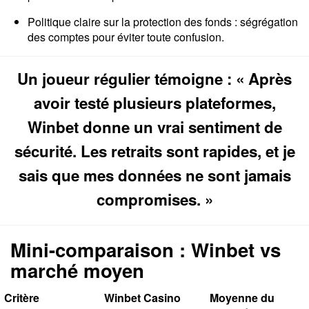
Politique claire sur la protection des fonds : ségrégation
des comptes pour éviter toute confusion.
Un joueur régulier témoigne : « Après
avoir testé plusieurs plateformes,
Winbet donne un vrai sentiment de
sécurité. Les retraits sont rapides, et je
sais que mes données ne sont jamais
compromises. »
Mini-comparaison : Winbet vs
marché moyen
Critère
Winbet Casino
Moyenne du