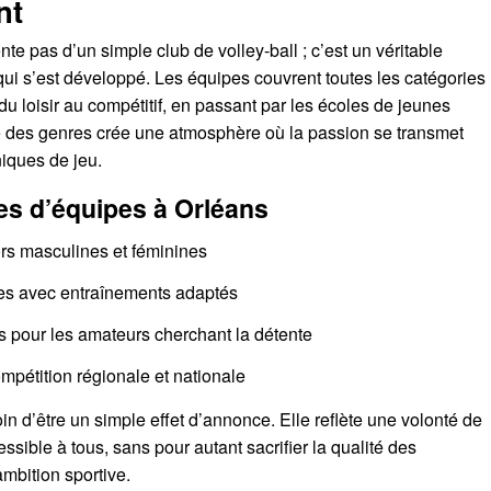
nt
te pas d’un simple club de volley-ball ; c’est un véritable
qui s’est développé. Les équipes couvrent toutes les catégories
du loisir au compétitif, en passant par les écoles de jeunes
 des genres crée une atmosphère où la passion se transmet
niques de jeu.
es d’équipes à Orléans
rs masculines et féminines
es avec entraînements adaptés
s pour les amateurs cherchant la détente
mpétition régionale et nationale
loin d’être un simple effet d’annonce. Elle reflète une volonté de
essible à tous, sans pour autant sacrifier la qualité des
mbition sportive.