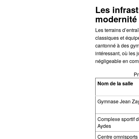
Les infrast
modernité
Les terrains d’entra
classiques et équip
cantonné à des gymn
intéressant, où les 
négligeable en comp
Pr
Nom de la salle
Gymnase Jean Za
Complexe sportif 
Aydes
Centre omnisports