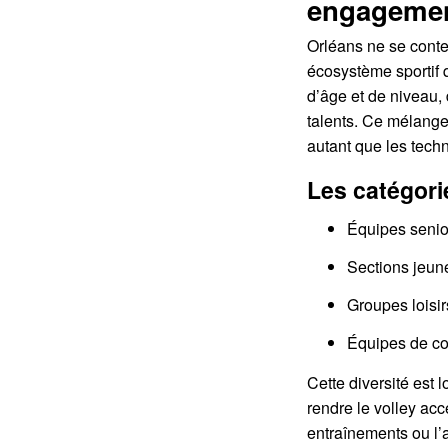
engageme
Orléans ne se conten
écosystème sportif 
d’âge et de niveau, 
talents. Ce mélange
autant que les tech
Les catégori
Équipes senio
Sections jeun
Groupes loisir
Équipes de co
Cette diversité est 
rendre le volley acc
entraînements ou l’a