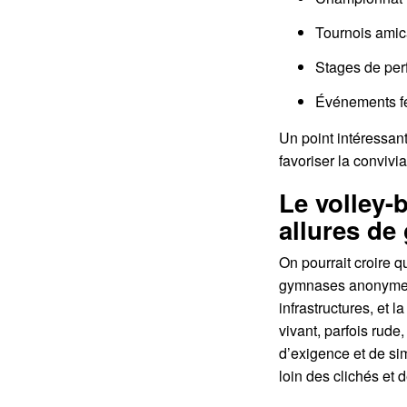
Tournois amica
Stages de per
Événements fes
Un point intéressan
favoriser la convivi
Le volley-
allures de
On pourrait croire 
gymnases anonymes. 
infrastructures, et
vivant, parfois rud
d’exigence et de sim
loin des clichés et 