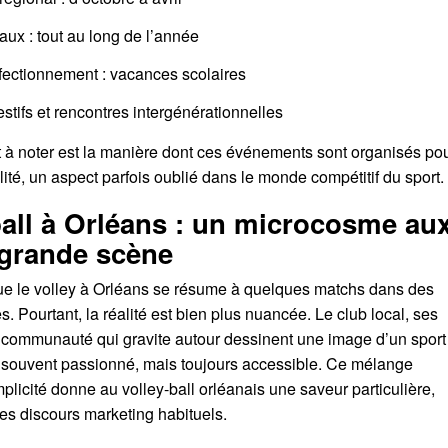
ux : tout au long de l’année
fectionnement : vacances scolaires
tifs et rencontres intergénérationnelles
t à noter est la manière dont ces événements sont organisés po
alité, un aspect parfois oublié dans le monde compétitif du sport.
ball à Orléans : un microcosme au
 grande scène
que le volley à Orléans se résume à quelques matchs dans des
Pourtant, la réalité est bien plus nuancée. Le club local, ses
 la communauté qui gravite autour dessinent une image d’un sport
e, souvent passionné, mais toujours accessible. Ce mélange
plicité donne au volley-ball orléanais une saveur particulière,
des discours marketing habituels.