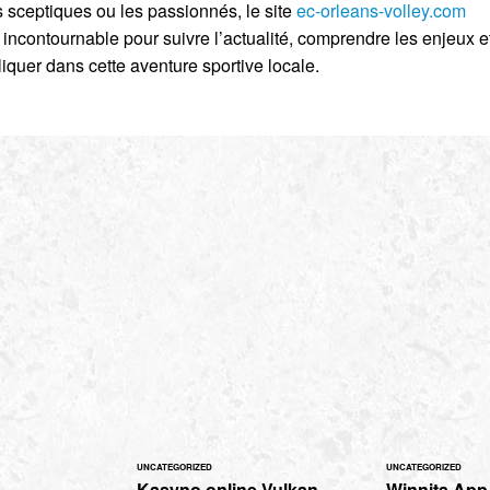
s sceptiques ou les passionnés, le site
ec-orleans-volley.com
incontournable pour suivre l’actualité, comprendre les enjeux et
iquer dans cette aventure sportive locale.
UNCATEGORIZED
UNCATEGORIZED
Kasyno online Vulkan
Winnita App i