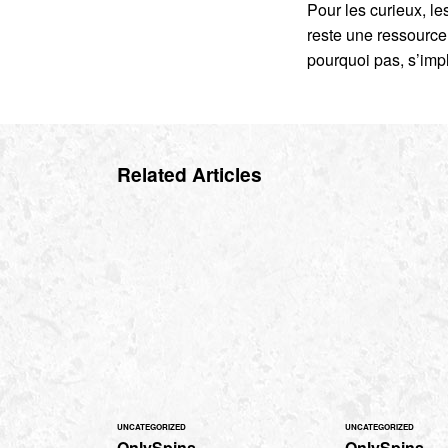
Pour les curieux, le
reste une ressource 
pourquoi pas, s’impl
Related Articles
UNCATEGORIZED
UNCATEGORIZED
OnlySpins -
OnlySpins -