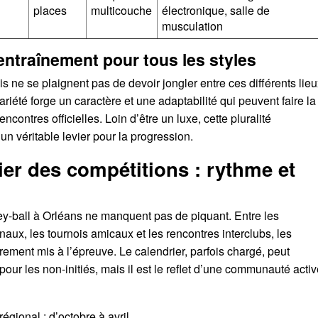
places
multicouche
électronique, salle de
musculation
’entraînement pour tous les styles
s ne se plaignent pas de devoir jongler entre ces différents lieu
variété forge un caractère et une adaptabilité qui peuvent faire la
encontres officielles. Loin d’être un luxe, cette pluralité
 un véritable levier pour la progression.
ier des compétitions : rythme et
ey-ball à Orléans ne manquent pas de piquant. Entre les
aux, les tournois amicaux et les rencontres interclubs, les
rement mis à l’épreuve. Le calendrier, parfois chargé, peut
our les non-initiés, mais il est le reflet d’une communauté acti
gional : d’octobre à avril