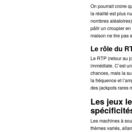
On pourrait croire q
la réalité est plus
nombres aléatoires),
pâlir un croupier en
maison ne tire pas 
Le rôle du RT
Le RTP (retour au jo
immédiate. C’est un
chances, mais la sur
la fréquence et l’am
des jackpots rares 
Les jeux l
spécificité
Les machines à sous
thèmes variés, allan