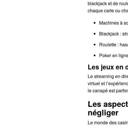
blackjack et de roule
chaque carte ou cha
Machines à sou
Blackjack : st
Roulette : has
Poker en ligne 
Les jeux en d
Le streaming en dire
virtuel et l’expéri
le canapé est parfoi
Les aspect
négliger
Le monde des casino