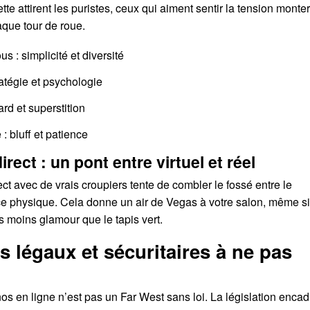
tte attirent les puristes, ceux qui aiment sentir la tension monter
que tour de roue.
s : simplicité et diversité
ratégie et psychologie
ard et superstition
: bluff et patience
irect : un pont entre virtuel et réel
ct avec de vrais croupiers tente de combler le fossé entre le
ence physique. Cela donne un air de Vegas à votre salon, même si
s moins glamour que le tapis vert.
s légaux et sécuritaires à ne pas
s en ligne n’est pas un Far West sans loi. La législation encad