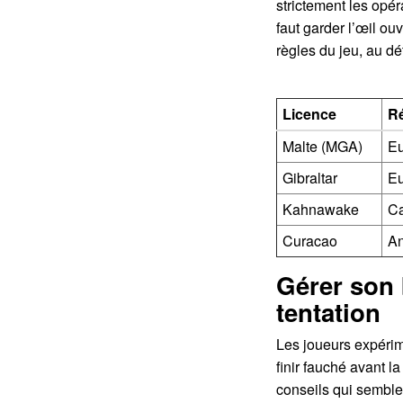
strictement les opér
faut garder l’œil ou
règles du jeu, au dé
Licence
R
Malte (MGA)
E
Gibraltar
E
Kahnawake
C
Curacao
An
Gérer son 
tentation
Les joueurs expérim
finir fauché avant la
conseils qui semble