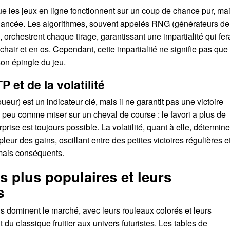
ue les jeux en ligne fonctionnent sur un coup de chance pur, ma
 nuancée. Les algorithmes, souvent appelés RNG (générateurs de
 orchestrent chaque tirage, garantissant une impartialité qui fera
 chair et en os. Cependant, cette impartialité ne signifie pas que 
son épingle du jeu.
P et de la volatilité
ueur) est un indicateur clé, mais il ne garantit pas une victoire
 peu comme miser sur un cheval de course : le favori a plus de
prise est toujours possible. La volatilité, quant à elle, détermine
pleur des gains, oscillant entre des petites victoires régulières e
mais conséquents.
es plus populaires et leurs
s
 dominent le marché, avec leurs rouleaux colorés et leurs
t du classique fruitier aux univers futuristes. Les tables de