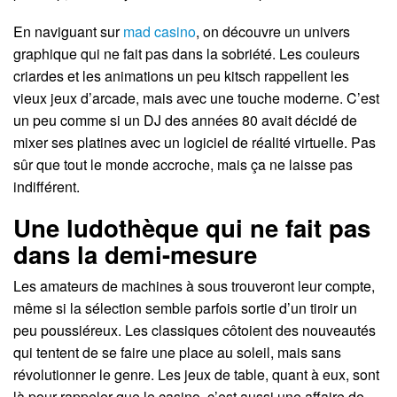
En naviguant sur
mad casino
, on découvre un univers
graphique qui ne fait pas dans la sobriété. Les couleurs
criardes et les animations un peu kitsch rappellent les
vieux jeux d’arcade, mais avec une touche moderne. C’est
un peu comme si un DJ des années 80 avait décidé de
mixer ses platines avec un logiciel de réalité virtuelle. Pas
sûr que tout le monde accroche, mais ça ne laisse pas
indifférent.
Une ludothèque qui ne fait pas
dans la demi-mesure
Les amateurs de machines à sous trouveront leur compte,
même si la sélection semble parfois sortie d’un tiroir un
peu poussiéreux. Les classiques côtoient des nouveautés
qui tentent de se faire une place au soleil, mais sans
révolutionner le genre. Les jeux de table, quant à eux, sont
là pour rappeler que le casino, c’est aussi une affaire de