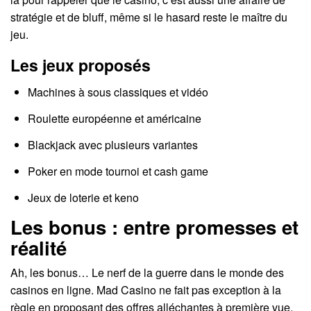
stratégie et de bluff, même si le hasard reste le maître du
jeu.
Les jeux proposés
Machines à sous classiques et vidéo
Roulette européenne et américaine
Blackjack avec plusieurs variantes
Poker en mode tournoi et cash game
Jeux de loterie et keno
Les bonus : entre promesses et
réalité
Ah, les bonus… Le nerf de la guerre dans le monde des
casinos en ligne. Mad Casino ne fait pas exception à la
règle en proposant des offres alléchantes à première vue.