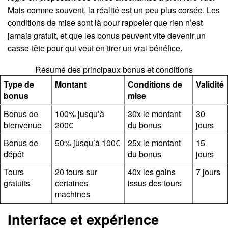
Mais comme souvent, la réalité est un peu plus corsée. Les
conditions de mise sont là pour rappeler que rien n’est
jamais gratuit, et que les bonus peuvent vite devenir un
casse-tête pour qui veut en tirer un vrai bénéfice.
Résumé des principaux bonus et conditions
Type de
Montant
Conditions de
Validité
bonus
mise
Bonus de
100% jusqu’à
30x le montant
30
bienvenue
200€
du bonus
jours
Bonus de
50% jusqu’à 100€
25x le montant
15
dépôt
du bonus
jours
Tours
20 tours sur
40x les gains
7 jours
gratuits
certaines
issus des tours
machines
Interface et expérience