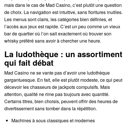
mais dans le cas de Mad Casino, c’est plutôt une question
de choix. La navigation est intuitive, sans fioritures inutiles.
Les menus sont clairs, les catégories bien définies, et
l’accès aux jeux est rapide. C’est un peu comme un vieux
bar de quartier où l’on sait exactement où trouver son
whisky préféré sans avoir à chercher une heure.
La ludothèque : un assortiment
qui fait débat
Mad Casino ne se vante pas d’avoir une ludothèque
gargantuesque. En fait, elle est plutôt modeste, ce qui peut
décevoir les chasseurs de jackpots compulsifs. Mais
attention, qualité ne rime pas toujours avec quantité.
Certains titres, bien choisis, peuvent offrir des heures de
divertissement sans tomber dans la répétition.
Machines à sous classiques et modernes