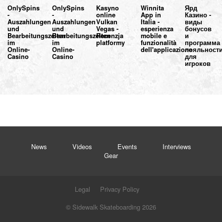
OnlySpins
OnlySpins
Kasyno
Winnita
Ярд
-
-
online
App in
Казино -
Auszahlungen
Auszahlungen
Vulkan
Italia -
виды
und
und
Vegas -
esperienza
бонусов
Bearbeitungszeiten
Bearbeitungszeiten
Recenzja
mobile e
и
im
im
platformy
funzionalità
программа
Online-
Online-
dell'applicazione
лояльност
Casino
Casino
для
игроков
News
Videos
Events
Interviews
Gear
Legal
Privacy Policy
© Sidewalk Skateboarding 2026