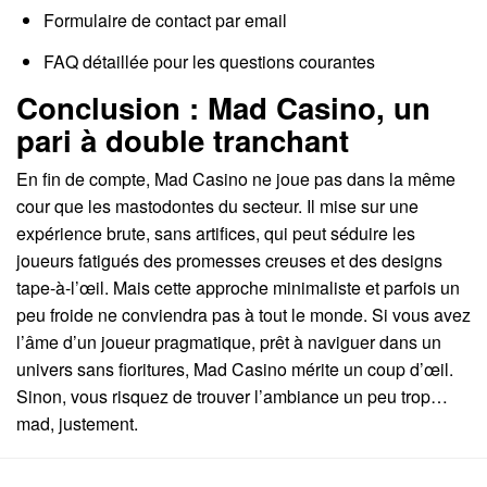
Formulaire de contact par email
FAQ détaillée pour les questions courantes
Conclusion : Mad Casino, un
pari à double tranchant
En fin de compte, Mad Casino ne joue pas dans la même
cour que les mastodontes du secteur. Il mise sur une
expérience brute, sans artifices, qui peut séduire les
joueurs fatigués des promesses creuses et des designs
tape-à-l’œil. Mais cette approche minimaliste et parfois un
peu froide ne conviendra pas à tout le monde. Si vous avez
l’âme d’un joueur pragmatique, prêt à naviguer dans un
univers sans fioritures, Mad Casino mérite un coup d’œil.
Sinon, vous risquez de trouver l’ambiance un peu trop…
mad, justement.