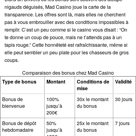
nigauds déguisés, Mad Casino joue la carte de la
transparence. Les offres sont là, mais elles ne cherchent
pas à vous embrouiller avec des conditions impossibles à
remplir. C’est un peu comme si le casino vous disait : “On
te donne un coup de pouce, mais ne t’attends pas à un
tapis rouge.” Cette honnêteté est rafraîchissante, même si
elle peut sembler un peu plate pour les chasseurs de gros
coups.
Comparaison des bonus chez Mad Casino
Type de bonus
Montant
Conditions de
Validité
mise
Bonus de
100%
30x le montant
30 jours
bienvenue
jusqu’à
du bonus
200€
Bonus de dépôt
50%
25x le montant
7 jours
hebdomadaire
jusqu’à
du bonus