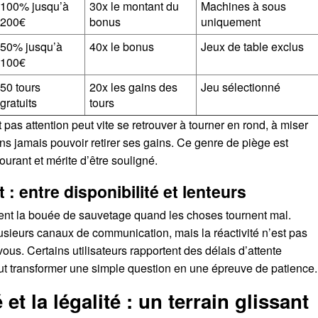
100% jusqu’à
30x le montant du
Machines à sous
200€
bonus
uniquement
50% jusqu’à
40x le bonus
Jeux de table exclus
100€
50 tours
20x les gains des
Jeu sélectionné
gratuits
tours
t pas attention peut vite se retrouver à tourner en rond, à miser
ns jamais pouvoir retirer ses gains. Ce genre de piège est
rant et mérite d’être souligné.
t : entre disponibilité et lenteurs
ent la bouée de sauvetage quand les choses tournent mal.
sieurs canaux de communication, mais la réactivité n’est pas
ous. Certains utilisateurs rapportent des délais d’attente
peut transformer une simple question en une épreuve de patience.
 et la légalité : un terrain glissant