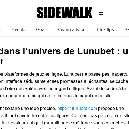
s
Events
Gear
Buying advice
Trick tips
Sk
dans l’univers de Lunubet : u
r
 plateformes de jeux en ligne, Lunubet ne passe pas inaperçu
son interface séduisante et ses promesses alléchantes, se cache
te d’être décryptée avec un regard critique. Avant de céder à la
ieux comprendre ce qui se trame sous le capot de ce site.
nt se faire une idée précise,
http://fr-lunubet.com
propose une
s il faut savoir lire entre les lignes. Ce n’est pas parce qu’un sit
e impressionnant qu’il garantit une expérience sans embûches. 