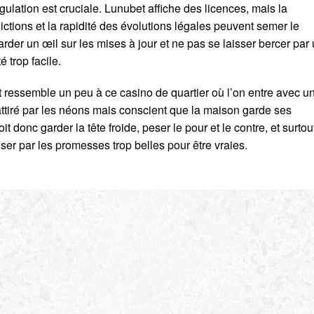
gulation est cruciale. Lunubet affiche des licences, mais la
ictions et la rapidité des évolutions légales peuvent semer le
rder un œil sur les mises à jour et ne pas se laisser bercer par
 trop facile.
ressemble un peu à ce casino de quartier où l’on entre avec u
attiré par les néons mais conscient que la maison garde ses
it donc garder la tête froide, peser le pour et le contre, et surtou
iser par les promesses trop belles pour être vraies.