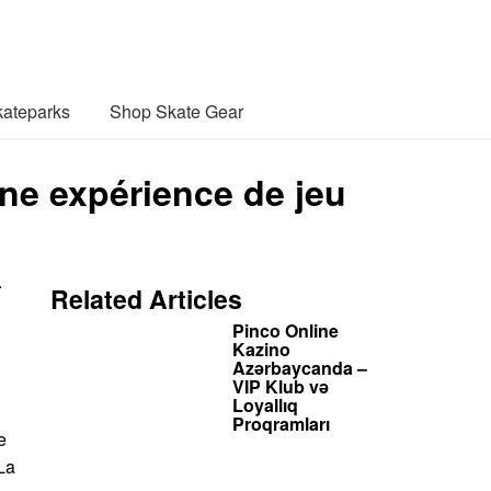
ateparks
Shop Skate Gear
ne expérience de jeu
.
Related Articles
Pinco Online
Kazino
Azərbaycanda –
VIP Klub və
Loyallıq
Proqramları
e
La