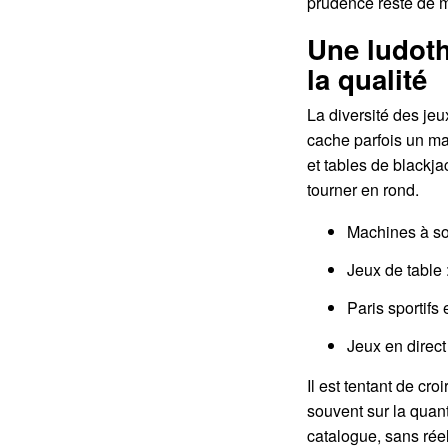
prudence reste de mi
Une ludoth
la qualité
La diversité des je
cache parfois un m
et tables de blackjac
tourner en rond.
Machines à so
Jeux de table 
Paris sportifs 
Jeux en direct
Il est tentant de cro
souvent sur la quant
catalogue, sans réel