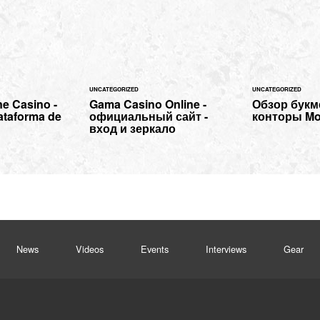
UNCATEGORIZED
UNCATEGORIZED
ne Casino -
Gama Casino Online -
Обзор букм
ataforma de
официальный сайт -
конторы Mo
вход и зеркало
News
Videos
Events
Interviews
Gear