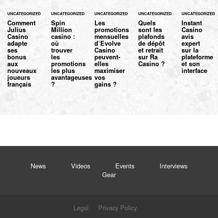
UNCATEGORIZED
UNCATEGORIZED
UNCATEGORIZED
UNCATEGORIZED
UNCATEGORIZED
Comment
Spin
Les
Quels
Instant
Julius
Million
promotions
sont les
Casino
Casino
casino :
mensuelles
plafonds
avis
adapte
où
d’Evolve
de dépôt
expert
ses
trouver
Casino
et retrait
sur la
bonus
les
peuvent-
sur Ra
plateforme
aux
promotions
elles
Casino ?
et son
nouveaux
les plus
maximiser
interface
joueurs
avantageuses
vos
français
?
gains ?
News
Videos
Events
Interviews
Gear
Legal
Privacy Policy