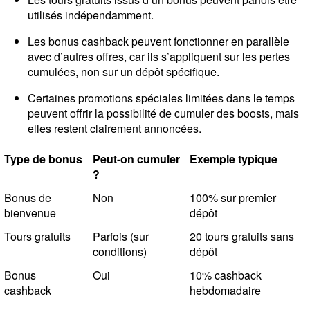
utilisés indépendamment.
Les bonus cashback peuvent fonctionner en parallèle
avec d’autres offres, car ils s’appliquent sur les pertes
cumulées, non sur un dépôt spécifique.
Certaines promotions spéciales limitées dans le temps
peuvent offrir la possibilité de cumuler des boosts, mais
elles restent clairement annoncées.
Type de bonus
Peut-on cumuler
Exemple typique
?
Bonus de
Non
100% sur premier
bienvenue
dépôt
Tours gratuits
Parfois (sur
20 tours gratuits sans
conditions)
dépôt
Bonus
Oui
10% cashback
cashback
hebdomadaire