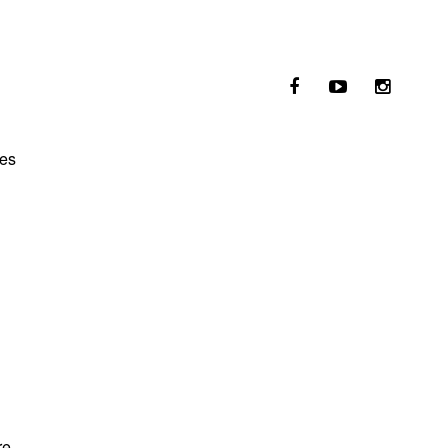
des
re