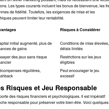
ions. Les types courants incluent les bonus de bienvenue, les fr
mmes de fidélité. Toutefois, les exigences de mise et les
hiques peuvent limiter leur rentabilité.
vantages
Risques à Considérer
pital initial augmenté, plus de
Conditions de mise élevées
hances de gains
délais limités
ssayer des jeux sans risque
Restrictions sur les jeux
nancier
éligibles
écompenses régulières,
Peut encourager le jeu
ashback
excessif
es Risques et Jeu Responsable
orte des risques financiers et psychologiques. Il est impératif
che responsable pour préserver votre bien-être. Voici quelques