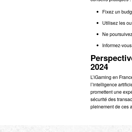
Fixez un budge
Utilisez les o
Ne poursuivez 
Informez-vous
Perspectiv
2024
L’iGaming en France
l’intelligence artifi
promettent une expé
sécurité des transac
pleinement de ces 