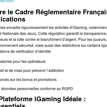
ltra.com/
.
e le Cadre Réglementaire Françai
lications
çaise encadre rigoureusement les activités d’iGaming, notammen
é Nationale des Jeux). Cette régulation garantit la transparence,
ueurs et la lutte contre le blanchiment d’argent. Pour les joueurs,
ironnement sécurisé, mais aussi des restrictions sur certains ty
tions de vérification d’identité.
atoires pour les opérateurs
ôt et de mise pour prévenir l’addiction
orcés sur les bonus et promotions
es données personnelles conforme au RGPD
 Plateforme iGaming Idéale :
ssentiels