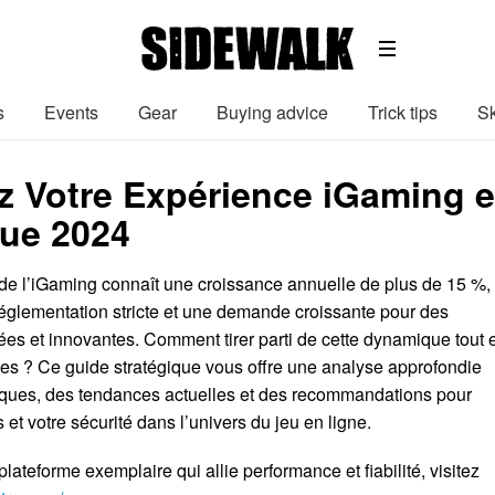
s
Events
Gear
Buying advice
Trick tips
Sk
z Votre Expérience iGaming e
que 2024
de l’iGaming connaît une croissance annuelle de plus de 15 %,
églementation stricte et une demande croissante pour des
ées et innovantes. Comment tirer parti de cette dynamique tout 
ues ? Ce guide stratégique vous offre une analyse approfondie
iques, des tendances actuelles et des recommandations pour
et votre sécurité dans l’univers du jeu en ligne.
lateforme exemplaire qui allie performance et fiabilité, visitez