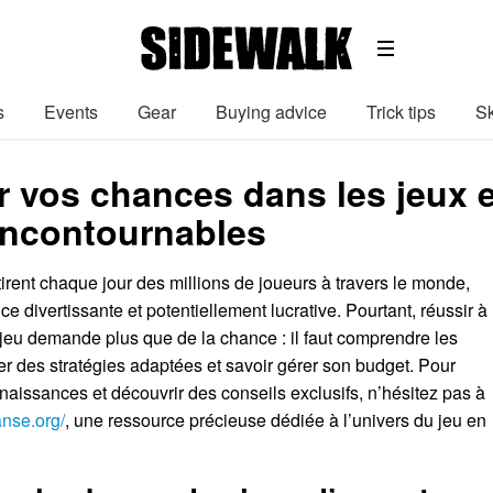
s
Events
Gear
Buying advice
Trick tips
Sk
 vos chances dans les jeux en
incontournables
tirent chaque jour des millions de joueurs à travers le monde,
ce divertissante et potentiellement lucrative. Pourtant, réussir à
u jeu demande plus que de la chance : il faut comprendre les
 des stratégies adaptées et savoir gérer son budget. Pour
naissances et découvrir des conseils exclusifs, n’hésitez pas à
anse.org/
, une ressource précieuse dédiée à l’univers du jeu en