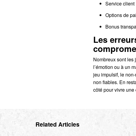
Service client 
Options de pa
Bonus transpa
Les erreur
compromet
Nombreux sont les j
l’émotion ou à un m
jeu impulsif, le non
non fiables. En rest
côté pour vivre une 
Related Articles