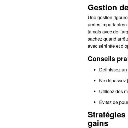
Gestion de
Une gestion rigoure
pertes importantes e
jamais avec de l’ar
sachez quand arrête
avec sérénité et d’o
Conseils pra
Définissez un
Ne dépassez j
Utilisez des m
Évitez de pou
Stratégies
gains