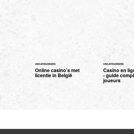
UNCATEGORIZED
UNCATEGORIZED
Online casino’s met
Casino en li
licentie in België
- guide compl
joueurs