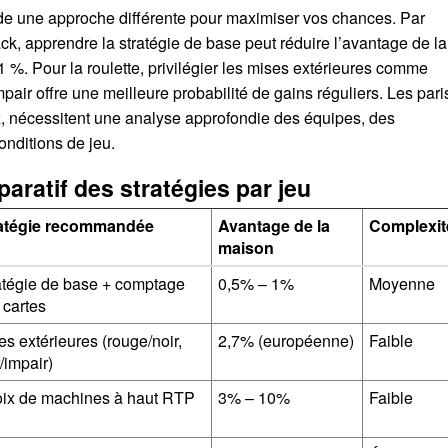
 une approche différente pour maximiser vos chances. Par
ck, apprendre la stratégie de base peut réduire l’avantage de la
 %. Pour la roulette, privilégier les mises extérieures comme
mpair offre une meilleure probabilité de gains réguliers. Les pari
ux, nécessitent une analyse approfondie des équipes, des
conditions de jeu.
aratif des stratégies par jeu
atégie recommandée
Avantage de la
Complexit
maison
atégie de base + comptage
0,5% – 1%
Moyenne
 cartes
es extérieures (rouge/noir,
2,7% (européenne)
Faible
r/impair)
ix de machines à haut RTP
3% – 10%
Faible