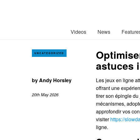
Videos
News
Feature
Optimiser
UNCATEGORIZED
astuces 
by
Andy Horsley
Les jeux en ligne at
offrant une expérien
20th May 2026
tirer son épingle d
mécanismes, adopter
approfondir vos con
visiter
https://slowd
ligne.