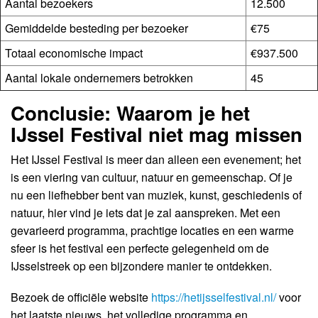
Aantal bezoekers
12.500
Gemiddelde besteding per bezoeker
€75
Totaal economische impact
€937.500
Aantal lokale ondernemers betrokken
45
Conclusie: Waarom je het
IJssel Festival niet mag missen
Het IJssel Festival is meer dan alleen een evenement; het
is een viering van cultuur, natuur en gemeenschap. Of je
nu een liefhebber bent van muziek, kunst, geschiedenis of
natuur, hier vind je iets dat je zal aanspreken. Met een
gevarieerd programma, prachtige locaties en een warme
sfeer is het festival een perfecte gelegenheid om de
IJsselstreek op een bijzondere manier te ontdekken.
Bezoek de officiële website
https://hetijsselfestival.nl/
voor
het laatste nieuws, het volledige programma en