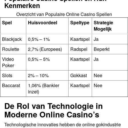
Kenmerken
Overzicht van Populaire Online Casino Spellen
Spel
Huisvoordeel
Speltype
Strategie
Mogelijk
Blackjack
0,5% – 1%
Kaartspel
Ja
Roulette
2,7% (Europees)
Radspel
Beperkt
Video
0,5% – 5%
Kaartspel
Ja
Poker
Slots
2% – 10%
Gokkast
Nee
Baccarat
1,06% (Bankier
Kaartspel
Nee
inzet)
De Rol van Technologie in
Moderne Online Casino’s
Technologische innovaties hebben de online gokindustrie