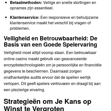
Betaalmethoden:
Veilige en snelle stortingen en
opnames zijn essentieel.
Klantenservice:
Een responsieve en behulpzame
klantenservice maakt het verschil bij vragen of
problemen.
Veiligheid en Betrouwbaarheid: De
Basis van een Goede Spelervaring
Veiligheid moet altijd voorop staan. Een betrouwbaar
online casino maakt gebruik van geavanceerde
encryptietechnologieën om je persoonlijke en financiële
gegevens te beschermen. Daarnaast zorgen
onafhankelijke audits ervoor dat de spellen eerlijk
verlopen. Dit geeft spelers vertrouwen en draagt bij aan
een plezierige ervaring.
Strategieën om Je Kans op
Winst te Vergroten