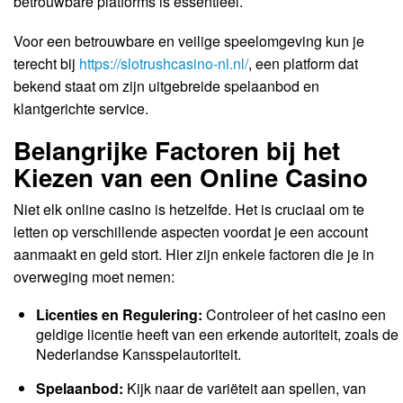
betrouwbare platforms is essentieel.
Voor een betrouwbare en veilige speelomgeving kun je
terecht bij
https://slotrushcasino-nl.nl/
, een platform dat
bekend staat om zijn uitgebreide spelaanbod en
klantgerichte service.
Belangrijke Factoren bij het
Kiezen van een Online Casino
Niet elk online casino is hetzelfde. Het is cruciaal om te
letten op verschillende aspecten voordat je een account
aanmaakt en geld stort. Hier zijn enkele factoren die je in
overweging moet nemen:
Licenties en Regulering:
Controleer of het casino een
geldige licentie heeft van een erkende autoriteit, zoals de
Nederlandse Kansspelautoriteit.
Spelaanbod:
Kijk naar de variëteit aan spellen, van