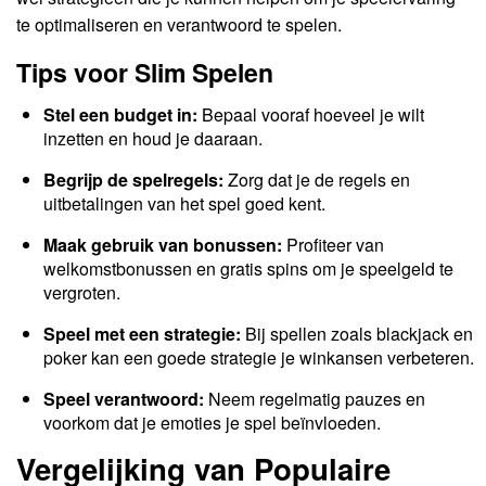
te optimaliseren en verantwoord te spelen.
Tips voor Slim Spelen
Stel een budget in:
Bepaal vooraf hoeveel je wilt
inzetten en houd je daaraan.
Begrijp de spelregels:
Zorg dat je de regels en
uitbetalingen van het spel goed kent.
Maak gebruik van bonussen:
Profiteer van
welkomstbonussen en gratis spins om je speelgeld te
vergroten.
Speel met een strategie:
Bij spellen zoals blackjack en
poker kan een goede strategie je winkansen verbeteren.
Speel verantwoord:
Neem regelmatig pauzes en
voorkom dat je emoties je spel beïnvloeden.
Vergelijking van Populaire