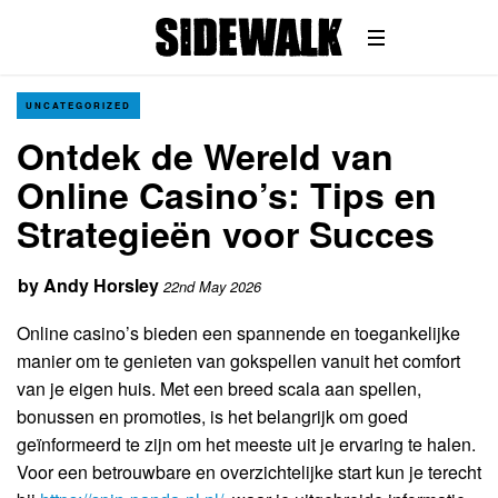
UNCATEGORIZED
Ontdek de Wereld van
Online Casino’s: Tips en
Strategieën voor Succes
by
Andy Horsley
22nd May 2026
Online casino’s bieden een spannende en toegankelijke
manier om te genieten van gokspellen vanuit het comfort
van je eigen huis. Met een breed scala aan spellen,
bonussen en promoties, is het belangrijk om goed
geïnformeerd te zijn om het meeste uit je ervaring te halen.
Voor een betrouwbare en overzichtelijke start kun je terecht