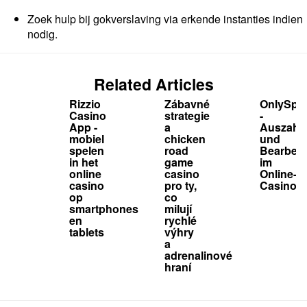
Zoek hulp bij gokverslaving via erkende instanties indien
nodig.
Related Articles
Rizzio
Zábavné
OnlySpi
Casino
strategie
-
App -
a
Auszahl
mobiel
chicken
und
spelen
road
Bearbeit
in het
game
im
online
casino
Online-
casino
pro ty,
Casino
op
co
smartphones
milují
en
rychlé
tablets
výhry
a
adrenalinové
hraní