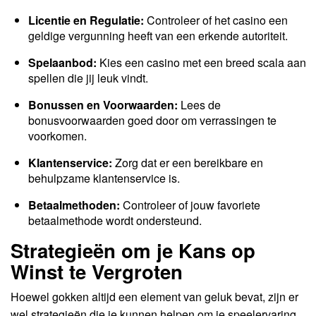
Licentie en Regulatie:
Controleer of het casino een
geldige vergunning heeft van een erkende autoriteit.
Spelaanbod:
Kies een casino met een breed scala aan
spellen die jij leuk vindt.
Bonussen en Voorwaarden:
Lees de
bonusvoorwaarden goed door om verrassingen te
voorkomen.
Klantenservice:
Zorg dat er een bereikbare en
behulpzame klantenservice is.
Betaalmethoden:
Controleer of jouw favoriete
betaalmethode wordt ondersteund.
Strategieën om je Kans op
Winst te Vergroten
Hoewel gokken altijd een element van geluk bevat, zijn er
wel strategieën die je kunnen helpen om je speelervaring