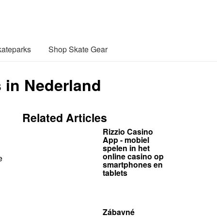
ateparks
Shop Skate Gear
 in Nederland
Related Articles
Rizzio Casino
App - mobiel
spelen in het
online casino op
e
smartphones en
tablets
Zábavné