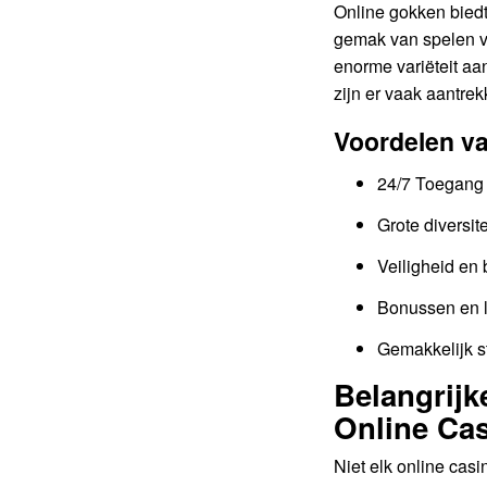
Online gokken biedt
gemak van spelen va
enorme variëteit aa
zijn er vaak aantre
Voordelen va
24/7 Toegang 
Grote diversit
Veiligheid en 
Bonussen en l
Gemakkelijk s
Belangrijk
Online Ca
Niet elk online casi