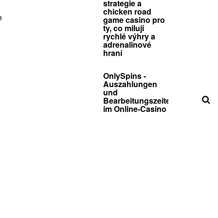
strategie a
chicken road
e
game casino pro
ty, co milují
rychlé výhry a
adrenalinové
hraní
OnlySpins -
Auszahlungen
und
Bearbeitungszeiten
im Online-Casino