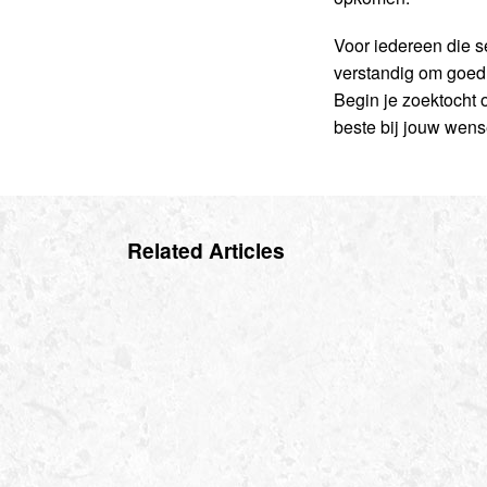
Voor iedereen die se
verstandig om goed 
Begin je zoektocht
beste bij jouw wen
Related Articles