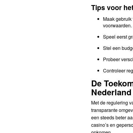
Tips voor he
Maak gebruik 
voorwaarden.
Speel eerst gr
Stel een budg
Probeer versch
Controleer re
De Toekom
Nederland
Met de regulering v
transparante omgevin
een steeds beter a
casino’s en geperso
opkomen.