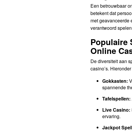
Een betrouwbaar onl
betekent dat persoo
met geavanceerde e
verantwoord spelen 
Populaire 
Online Cas
De diversiteit aan 
casino’s. Hieronder
Gokkasten:
V
spannende th
Tafelspellen:
Live Casino:
ervaring.
Jackpot Spel