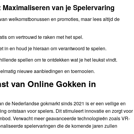
t Maximaliseren van je Spelervaring
van welkomstbonussen en promoties, maar lees altijd de
atis om vertrouwd te raken met het spel.
et in en houd je hieraan om verantwoord te spelen.
illende spellen om te ontdekken wat je het leukst vindt.
gelmatig nieuwe aanbiedingen en toernooien.
st van Online Gokken in
an de Nederlandse gokmarkt sinds 2021 is er een veilige en
g ontstaan voor spelers. Dit stimuleert innovatie en zorgt voor
anbod. Verwacht meer geavanceerde technologieën zoals VR-
naliseerde spelervaringen die de komende jaren zullen