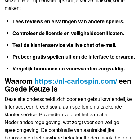
kiezen. Hier zijn enkele tips om je keuze makkelijker te
maken:
Lees reviews en ervaringen van andere spelers.
Controleer de licentie en veiligheidscertificaten.
Test de klantenservice via live chat of e-mail.
Probeer gratis spellen uit om de interface te ervaren.
Vergelijk bonussen en voorwaarden zorgvuldig.
Waarom
https://nl-carlospin.com/
een
Goede Keuze Is
Deze site onderscheidt zich door een gebruiksvriendelijke
interface, een breed scala aan spellen en uitstekende
klantenservice. Bovendien voldoet het aan alle
Nederlandse regelgeving, wat zorgt voor een veilige
speelomgeving. De combinatie van aantrekkelijke
bonussen en betrouwbare betaalmethoden maakt het een