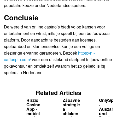
populaire keuze onder Nederlandse spelers.
Conclusie
De wereld van online casino’s biedt volop kansen voor
entertainment en winst, mits je speelt bij een betrouwbaar
platform. Door aandacht te besteden aan licenties,
spelaanbod en klantenservice, kun je een veilige en
plezierige ervaring garanderen. Bezoek
https://nl-
carlospin.com/
voor een uitstekend startpunt in jouw online
gokavontuur en ontdek zelf waarom het zo geliefd is bij
spelers in Nederland.
Related Articles
Rizzio
Zábavné
OnlySpi
Casino
strategie
-
App -
a
Auszahl
mobiel
chicken
und