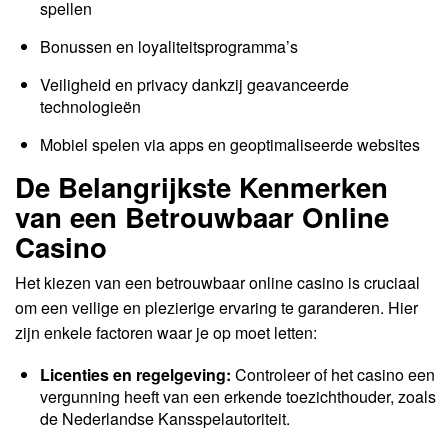
spellen
Bonussen en loyaliteitsprogramma’s
Veiligheid en privacy dankzij geavanceerde
technologieën
Mobiel spelen via apps en geoptimaliseerde websites
De Belangrijkste Kenmerken
van een Betrouwbaar Online
Casino
Het kiezen van een betrouwbaar online casino is cruciaal
om een veilige en plezierige ervaring te garanderen. Hier
zijn enkele factoren waar je op moet letten:
Licenties en regelgeving:
Controleer of het casino een
vergunning heeft van een erkende toezichthouder, zoals
de Nederlandse Kansspelautoriteit.