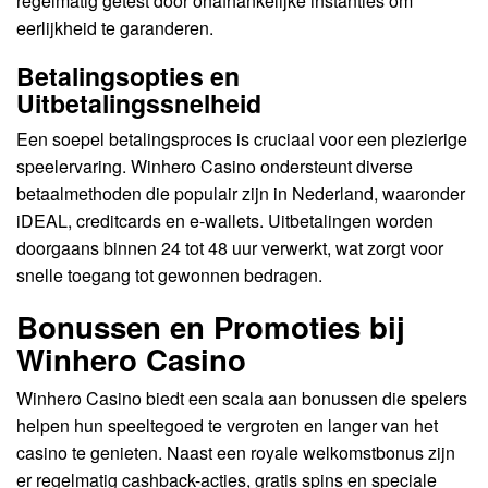
regelmatig getest door onafhankelijke instanties om
eerlijkheid te garanderen.
Betalingsopties en
Uitbetalingssnelheid
Een soepel betalingsproces is cruciaal voor een plezierige
speelervaring. Winhero Casino ondersteunt diverse
betaalmethoden die populair zijn in Nederland, waaronder
iDEAL, creditcards en e-wallets. Uitbetalingen worden
doorgaans binnen 24 tot 48 uur verwerkt, wat zorgt voor
snelle toegang tot gewonnen bedragen.
Bonussen en Promoties bij
Winhero Casino
Winhero Casino biedt een scala aan bonussen die spelers
helpen hun speeltegoed te vergroten en langer van het
casino te genieten. Naast een royale welkomstbonus zijn
er regelmatig cashback-acties, gratis spins en speciale