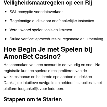
Veiligheidsmaatregelen op een Rij
SSL-encryptie voor dataverkeer
Regelmatige audits door onafhankelijke instanties
Verantwoord spelen tools en limieten
Strikte verificatieprocedures bij registratie en uitbetaling
Hoe Begin Je met Spelen bij
AmonBet Casino?
Het aanmaken van een account is eenvoudig en snel. Na
registratie kunnen spelers direct profiteren van de
welkomstbonus en het brede spelaanbod ontdekken.
Dankzij de intuïtieve navigatie en heldere instructies is het
platform toegankelijk voor iedereen.
Stappen om te Starten