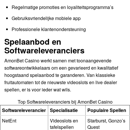
Regelmatige promoties en loyaliteitsprogramma’s
Gebruiksvriendelijke mobiele app
Professionele klantenondersteuning
Spelaanbod en
Softwareleveranciers
AmonBet Casino werkt samen met toonaangevende
softwareontwikkelaars om een gevarieerd en kwalitatief
hoogstaand spelaanbod te garanderen. Van klassieke
fruitautomaten tot de nieuwste videoslots en live dealer
spellen, er is voor ieder wat wils.
Top Softwareleveranciers bij AmonBet Casino
Softwareleverancier
Specialisatie
Populaire Spellen
NetEnt
Videoslots en
Starburst, Gonzo’s
tafelspellen
Quest