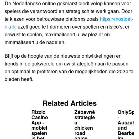
De Nederlandse online gokmarkt biedt volop kansen voor
spelers die verantwoord en strategisch te werk gaan. Door
te kiezen voor betrouwbare platforms zoals
https://mostbet-
nl.nl/
, uzelf goed te informeren over spellen en risico’s, en
bewust te spelen, maximaliseert u uw plezier en
minimaliseert u de nadelen.
Blijf op de hoogte van de nieuwste ontwikkelingen en
trends in de gokwereld om uw strategieën aan te passen
en optimaal te profiteren van de mogelijkheden die 2024 te
bieden heeft.
Related Articles
Rizzio
Zábavné
OnlySpi
Casino
strategie
-
App -
a
Auszahl
mobiel
chicken
und
spelen
road
Bearbeit
in het
game
im