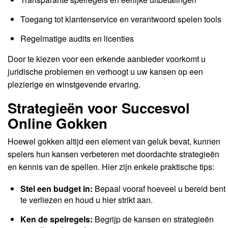
Toegang tot klantenservice en verantwoord spelen tools
Regelmatige audits en licenties
Door te kiezen voor een erkende aanbieder voorkomt u
juridische problemen en verhoogt u uw kansen op een
plezierige en winstgevende ervaring.
Strategieën voor Succesvol
Online Gokken
Hoewel gokken altijd een element van geluk bevat, kunnen
spelers hun kansen verbeteren met doordachte strategieën
en kennis van de spellen. Hier zijn enkele praktische tips:
Stel een budget in:
Bepaal vooraf hoeveel u bereid bent
te verliezen en houd u hier strikt aan.
Ken de spelregels:
Begrijp de kansen en strategieën