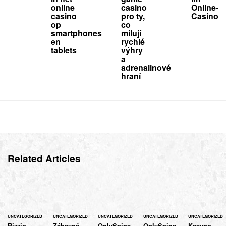
online
casino
Online-
casino
pro ty,
Casino
op
co
smartphones
milují
en
rychlé
tablets
výhry
a
adrenalinové
hraní
Related Articles
UNCATEGORIZED
UNCATEGORIZED
UNCATEGORIZED
UNCATEGORIZED
UNCATEGORIZED