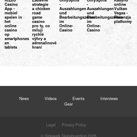
Rizzio
Zábavné
OnlySpins
OnlySpins
Kasyno
Casino
strategie
-
-
online
App -
a chicken
Auszahlungen
Auszahlungen
Vulkan
mobiel
road
und
und
Vegas -
spelen in
game
Bearbeitungszeiten
Bearbeitungszeiten
Recenzja
het
casino
im
im
platformy
online
pro ty, co
Online-
Online-
casino
milují
Casino
Casino
op
rychlé
smartphones
výhry a
en
adrenalinové
tablets
hraní
News
Videos
Events
Interviews
Gear
Legal
Privacy Policy
© Sidewalk Skateboarding 2026