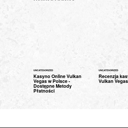
UNCATEGORIZED
UNCATEGORIZED
Kasyno Online Vulkan
Recenzja kas
Vegas w Polsce -
Vulkan Vegas
Dostępne Metody
Płatności