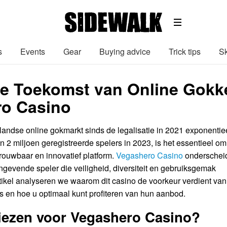
s
Events
Gear
Buying advice
Trick tips
Sk
e Toekomst van Online Gokk
o Casino
landse online gokmarkt sinds de legalisatie in 2021 exponentie
 2 miljoen geregistreerde spelers in 2023, is het essentieel om
rouwbaar en innovatief platform.
Vegashero Casino
onderschei
ngevende speler die veiligheid, diversiteit en gebruiksgemak
artikel analyseren we waarom dit casino de voorkeur verdient van
 en hoe u optimaal kunt profiteren van hun aanbod.
ezen voor Vegashero Casino?