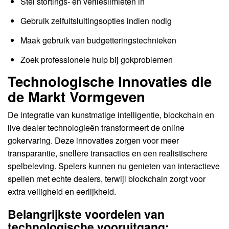
Stel stortings- en verlieslimieten in
Gebruik zelfuitsluitingsopties indien nodig
Maak gebruik van budgetteringstechnieken
Zoek professionele hulp bij gokproblemen
Technologische Innovaties die
de Markt Vormgeven
De integratie van kunstmatige intelligentie, blockchain en
live dealer technologieën transformeert de online
gokervaring. Deze innovaties zorgen voor meer
transparantie, snellere transacties en een realistischere
spelbeleving. Spelers kunnen nu genieten van interactieve
spellen met echte dealers, terwijl blockchain zorgt voor
extra veiligheid en eerlijkheid.
Belangrijkste voordelen van
technologische vooruitgang: