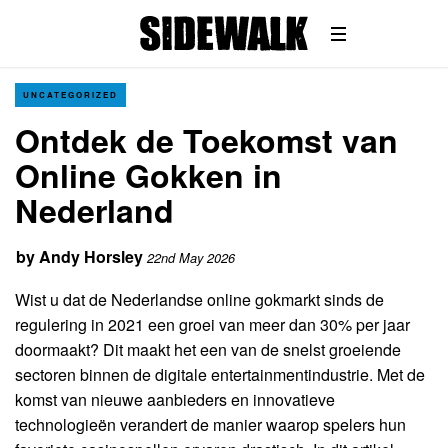
UNCATEGORIZED
Ontdek de Toekomst van
Online Gokken in
Nederland
by
Andy Horsley
22nd May 2026
Wist u dat de Nederlandse online gokmarkt sinds de
regulering in 2021 een groei van meer dan 30% per jaar
doormaakt? Dit maakt het een van de snelst groeiende
sectoren binnen de digitale entertainmentindustrie. Met de
komst van nieuwe aanbieders en innovatieve
technologieën verandert de manier waarop spelers hun