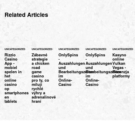
Related Articles
UNCATEGORIZED
UNCATEGORIZED
UNCATEGORIZED
UNCATEGORIZED
UNCATEGORIZED
Rizzio
Zábavné
OnlySpins
OnlySpins
Kasyno
Casino
strategie
-
-
online
App -
a chicken
Auszahlungen
Auszahlungen
Vulkan
mobiel
road
und
und
Vegas -
spelen in
game
Bearbeitungszeiten
Bearbeitungszeiten
Recenzja
het
casino
im
im
platformy
online
pro ty, co
Online-
Online-
casino
milují
Casino
Casino
op
rychlé
smartphones
výhry a
en
adrenalinové
tablets
hraní