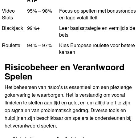
RTP
Video
95% – 98%
Focus op spellen met bonusrondes
Slots
en lage volatiliteit
Blackjack
99%+
Leer basisstrategie en vermijd side
bets
Roulette
94% – 97%
Kies Europese roulette voor betere
kansen
Risicobeheer en Verantwoord
Spelen
Het beheersen van risico’s is essentieel om een plezierige
gokervaring te waarborgen. Het is verstandig om vooraf
limieten te stellen aan tijd en geld, en om altijd alert te zijn
op signalen van problematisch gedrag. Diverse tools en
hulplijnen zijn beschikbaar om spelers te ondersteunen bij
het verantwoord spelen.