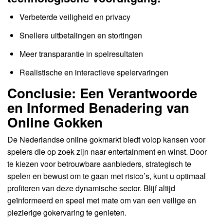
Verbeterde veiligheid en privacy
Snellere uitbetalingen en stortingen
Meer transparantie in spelresultaten
Realistische en interactieve spelervaringen
Conclusie: Een Verantwoorde
en Informed Benadering van
Online Gokken
De Nederlandse online gokmarkt biedt volop kansen voor
spelers die op zoek zijn naar entertainment en winst. Door
te kiezen voor betrouwbare aanbieders, strategisch te
spelen en bewust om te gaan met risico’s, kunt u optimaal
profiteren van deze dynamische sector. Blijf altijd
geïnformeerd en speel met mate om van een veilige en
plezierige gokervaring te genieten.