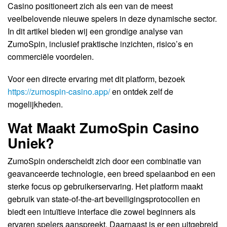
Casino positioneert zich als een van de meest
veelbelovende nieuwe spelers in deze dynamische sector.
In dit artikel bieden wij een grondige analyse van
ZumoSpin, inclusief praktische inzichten, risico’s en
commerciële voordelen.
Voor een directe ervaring met dit platform, bezoek
https://zumospin-casino.app/
en ontdek zelf de
mogelijkheden.
Wat Maakt ZumoSpin Casino
Uniek?
ZumoSpin onderscheidt zich door een combinatie van
geavanceerde technologie, een breed spelaanbod en een
sterke focus op gebruikerservaring. Het platform maakt
gebruik van state-of-the-art beveiligingsprotocollen en
biedt een intuïtieve interface die zowel beginners als
ervaren spelers aanspreekt. Daarnaast is er een uitgebreid