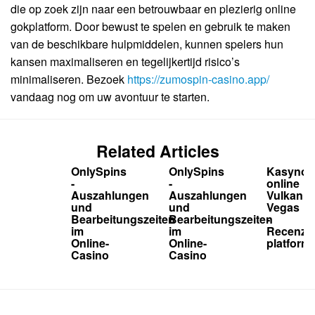
die op zoek zijn naar een betrouwbaar en plezierig online
gokplatform. Door bewust te spelen en gebruik te maken
van de beschikbare hulpmiddelen, kunnen spelers hun
kansen maximaliseren en tegelijkertijd risico’s
minimaliseren. Bezoek
https://zumospin-casino.app/
vandaag nog om uw avontuur te starten.
Related Articles
OnlySpins
OnlySpins
Kasyno
-
-
online
Auszahlungen
Auszahlungen
Vulkan
und
und
Vegas
Bearbeitungszeiten
Bearbeitungszeiten
-
im
im
Recenzj
Online-
Online-
platform
Casino
Casino