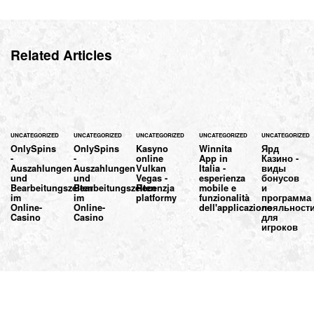
Related Articles
UNCATEGORIZED
UNCATEGORIZED
UNCATEGORIZED
UNCATEGORIZED
UNCATEGORIZED
OnlySpins
OnlySpins
Kasyno
Winnita
Ярд
-
-
online
App in
Казино -
Auszahlungen
Auszahlungen
Vulkan
Italia -
виды
und
und
Vegas -
esperienza
бонусов
Bearbeitungszeiten
Bearbeitungszeiten
Recenzja
mobile e
и
im
im
platformy
funzionalità
программа
Online-
Online-
dell'applicazione
лояльност
Casino
Casino
для
игроков