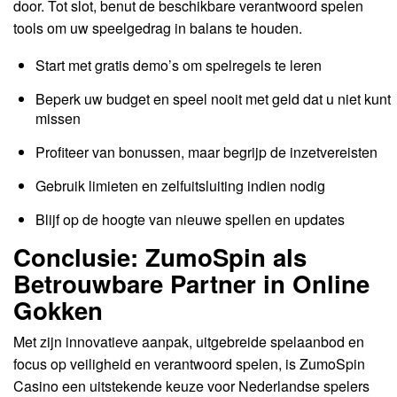
door. Tot slot, benut de beschikbare verantwoord spelen
tools om uw speelgedrag in balans te houden.
Start met gratis demo’s om spelregels te leren
Beperk uw budget en speel nooit met geld dat u niet kunt
missen
Profiteer van bonussen, maar begrijp de inzetvereisten
Gebruik limieten en zelfuitsluiting indien nodig
Blijf op de hoogte van nieuwe spellen en updates
Conclusie: ZumoSpin als
Betrouwbare Partner in Online
Gokken
Met zijn innovatieve aanpak, uitgebreide spelaanbod en
focus op veiligheid en verantwoord spelen, is ZumoSpin
Casino een uitstekende keuze voor Nederlandse spelers