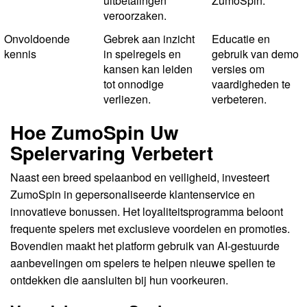
uitbetalingen
ZumoSpin.
veroorzaken.
Onvoldoende
Gebrek aan inzicht
Educatie en
kennis
in spelregels en
gebruik van demo
kansen kan leiden
versies om
tot onnodige
vaardigheden te
verliezen.
verbeteren.
Hoe ZumoSpin Uw
Spelervaring Verbetert
Naast een breed spelaanbod en veiligheid, investeert
ZumoSpin in gepersonaliseerde klantenservice en
innovatieve bonussen. Het loyaliteitsprogramma beloont
frequente spelers met exclusieve voordelen en promoties.
Bovendien maakt het platform gebruik van AI-gestuurde
aanbevelingen om spelers te helpen nieuwe spellen te
ontdekken die aansluiten bij hun voorkeuren.