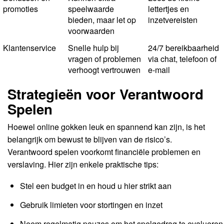
promoties
speelwaarde
lettertjes en
bieden, maar let op
inzetvereisten
voorwaarden
Klantenservice
Snelle hulp bij
24/7 bereikbaarheid
vragen of problemen
via chat, telefoon of
verhoogt vertrouwen
e-mail
Strategieën voor Verantwoord
Spelen
Hoewel online gokken leuk en spannend kan zijn, is het
belangrijk om bewust te blijven van de risico’s.
Verantwoord spelen voorkomt financiële problemen en
verslaving. Hier zijn enkele praktische tips:
Stel een budget in en houd u hier strikt aan
Gebruik limieten voor stortingen en inzet
Neem regelmatig pauzes om het spelgedrag te evalueren