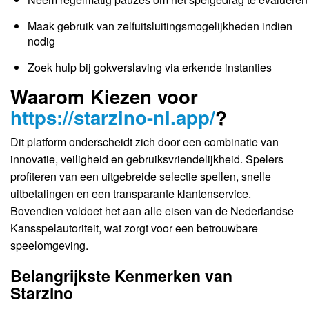
Maak gebruik van zelfuitsluitingsmogelijkheden indien
nodig
Zoek hulp bij gokverslaving via erkende instanties
Waarom Kiezen voor
https://starzino-nl.app/
?
Dit platform onderscheidt zich door een combinatie van
innovatie, veiligheid en gebruiksvriendelijkheid. Spelers
profiteren van een uitgebreide selectie spellen, snelle
uitbetalingen en een transparante klantenservice.
Bovendien voldoet het aan alle eisen van de Nederlandse
Kansspelautoriteit, wat zorgt voor een betrouwbare
speelomgeving.
Belangrijkste Kenmerken van
Starzino