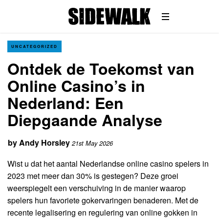
UNCATEGORIZED
Ontdek de Toekomst van
Online Casino’s in
Nederland: Een
Diepgaande Analyse
by
Andy Horsley
21st May 2026
Wist u dat het aantal Nederlandse online casino spelers in
2023 met meer dan 30% is gestegen? Deze groei
weerspiegelt een verschuiving in de manier waarop
spelers hun favoriete gokervaringen benaderen. Met de
recente legalisering en regulering van online gokken in