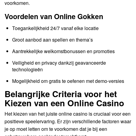
voorkomen.
Voordelen van Online Gokken
Toegankelijkheid 24/7 vanaf elke locatie
Groot aanbod aan spellen en thema’s
Aantrekkelijke welkomstbonussen en promoties
Veiligheid en privacy dankzij geavanceerde
technologieën
Mogelijkheid om gratis te oefenen met demo-versies
Belangrijke Criteria voor het
Kiezen van een Online Casino
Het kiezen van het juiste online casino is cruciaal voor een
positieve speelervaring. Er zijn verschillende factoren waar
je op moet letten om te voorkomen dat je bij een