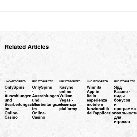
Related Articles
UNCATEGORIZED
UNCATEGORIZED
UNCATEGORIZED
UNCATEGORIZED
UNCATEGORIZED
OnlySpins
OnlySpins
Kasyno
Winnita
Ярд
-
-
online
App in
Казино -
Auszahlungen
Auszahlungen
Vulkan
Italia -
виды
und
und
Vegas -
esperienza
бонусов
Bearbeitungszeiten
Bearbeitungszeiten
Recenzja
mobile e
и
im
im
platformy
funzionalità
программа
Online-
Online-
dell'applicazione
лояльност
Casino
Casino
для
игроков