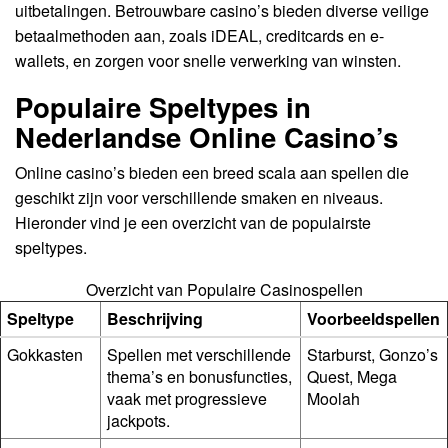
uitbetalingen. Betrouwbare casino’s bieden diverse veilige
betaalmethoden aan, zoals iDEAL, creditcards en e-
wallets, en zorgen voor snelle verwerking van winsten.
Populaire Speltypes in
Nederlandse Online Casino’s
Online casino’s bieden een breed scala aan spellen die
geschikt zijn voor verschillende smaken en niveaus.
Hieronder vind je een overzicht van de populairste
speltypes.
Overzicht van Populaire Casinospellen
Speltype
Beschrijving
Voorbeeldspellen
Gokkasten
Spellen met verschillende
Starburst, Gonzo’s
thema’s en bonusfuncties,
Quest, Mega
vaak met progressieve
Moolah
jackpots.