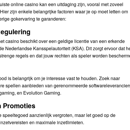
uiste online casino kan een uitdaging zijn, vooral met zoveel
Hier zijn enkele belangrijke factoren waar je op moet letten om
ierige gokervaring te garanderen:
Regulering
 het casino beschikt over een geldige licentie van een erkende
 de Nederlandse Kansspelautoriteit (KSA). Dit zorgt ervoor dat h
strenge regels en dat jouw rechten als speler worden bescherm
od is belangrijk om je interesse vast te houden. Zoek naar
aire spellen aanbieden van gerenommeerde softwareleverancier
ogaming, en Evolution Gaming.
 Promoties
speeltegoed aanzienlijk vergroten, maar let goed op de
nzetvereisten en maximale inzetlimieten.