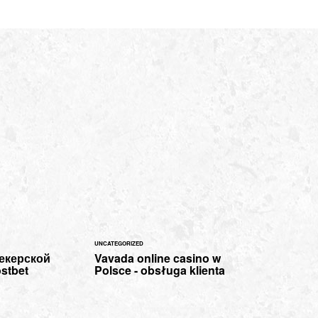
UNCATEGORIZED
екерской
Vavada online casino w
stbet
Polsce - obsługa klienta