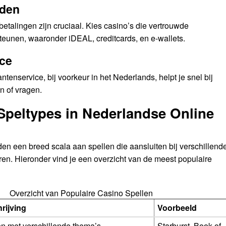
oden
tbetalingen zijn cruciaal. Kies casino’s die vertrouwde
teunen, waaronder iDEAL, creditcards, en e-wallets.
ice
tenservice, bij voorkeur in het Nederlands, helpt je snel bij
n of vragen.
Speltypes in Nederlandse Online
den een breed scala aan spellen die aansluiten bij verschillend
n. Hieronder vind je een overzicht van de meest populaire
Overzicht van Populaire Casino Spellen
rijving
Voorbeeld
en met verschillende thema’s,
Starburst, Book of