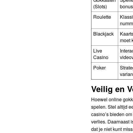
(Slots)
bonus
Roulette
Klassi
numme
Blackjack
Kaarts
moet 
Live
Intera
Casino
video
Poker
Strate
varian
Veilig en 
Hoewel online gokke
spelen. Stel altijd 
casino’s bieden om 
verlies. Daarnaast 
dat je niet kunt mis