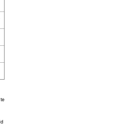
,
 te
ld