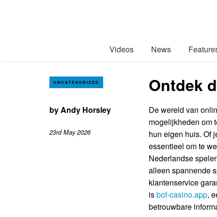
Videos
News
Feature
Ontdek d
UNCATEGORIZED
by
Andy Horsley
De wereld van onlin
mogelijkheden om te
23rd May 2026
hun eigen huis. Of j
essentieel om te we
Nederlandse spelers
alleen spannende s
klantenservice gara
is
bof-casino.app
, 
betrouwbare informa