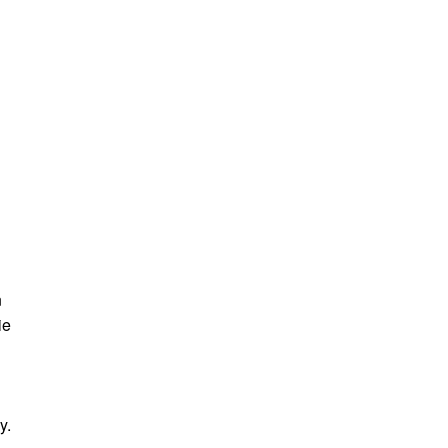
n
ie
y.