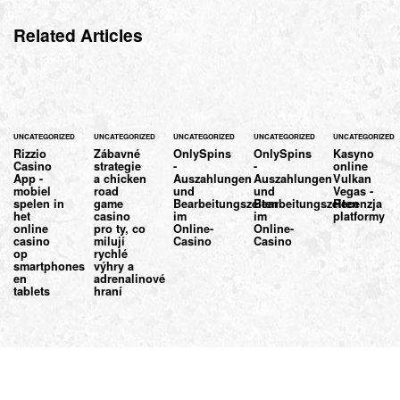
Related Articles
UNCATEGORIZED
UNCATEGORIZED
UNCATEGORIZED
UNCATEGORIZED
UNCATEGORIZED
Rizzio
Zábavné
OnlySpins
OnlySpins
Kasyno
Casino
strategie
-
-
online
App -
a chicken
Auszahlungen
Auszahlungen
Vulkan
mobiel
road
und
und
Vegas -
spelen in
game
Bearbeitungszeiten
Bearbeitungszeiten
Recenzja
het
casino
im
im
platformy
online
pro ty, co
Online-
Online-
casino
milují
Casino
Casino
op
rychlé
smartphones
výhry a
en
adrenalinové
tablets
hraní