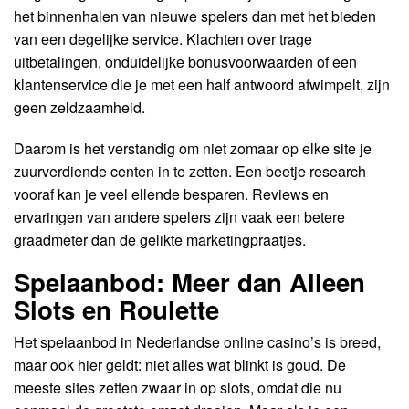
het binnenhalen van nieuwe spelers dan met het bieden
van een degelijke service. Klachten over trage
uitbetalingen, onduidelijke bonusvoorwaarden of een
klantenservice die je met een half antwoord afwimpelt, zijn
geen zeldzaamheid.
Daarom is het verstandig om niet zomaar op elke site je
zuurverdiende centen in te zetten. Een beetje research
vooraf kan je veel ellende besparen. Reviews en
ervaringen van andere spelers zijn vaak een betere
graadmeter dan de gelikte marketingpraatjes.
Spelaanbod: Meer dan Alleen
Slots en Roulette
Het spelaanbod in Nederlandse online casino’s is breed,
maar ook hier geldt: niet alles wat blinkt is goud. De
meeste sites zetten zwaar in op slots, omdat die nu