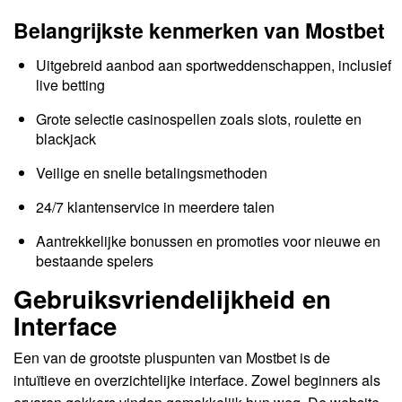
Belangrijkste kenmerken van Mostbet
Uitgebreid aanbod aan sportweddenschappen, inclusief
live betting
Grote selectie casinospellen zoals slots, roulette en
blackjack
Veilige en snelle betalingsmethoden
24/7 klantenservice in meerdere talen
Aantrekkelijke bonussen en promoties voor nieuwe en
bestaande spelers
Gebruiksvriendelijkheid en
Interface
Een van de grootste pluspunten van Mostbet is de
intuïtieve en overzichtelijke interface. Zowel beginners als