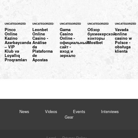
UNCATEGORIZED
UNCATEGORIZED
UNCATEGORIZED
UNCATEGORIZED
UNCATEGORIZED
Pinco
Leonbet
Gama
Обзор
Vavada
Online
Online
Casino
букмекерской
online
Kazino
Casino -
Online -
конторы
casino w
Azərbaycanda
Análise
официальный
Mostbet
Polsce -
– VIP
da
сайт -
obsługa
Klub və
Plataforma
вход и
klienta
Loyallıq
de
зеркало
Proqramları
Apostas
News
Videos
Events
Interviews
Gear
Legal
Privacy Policy