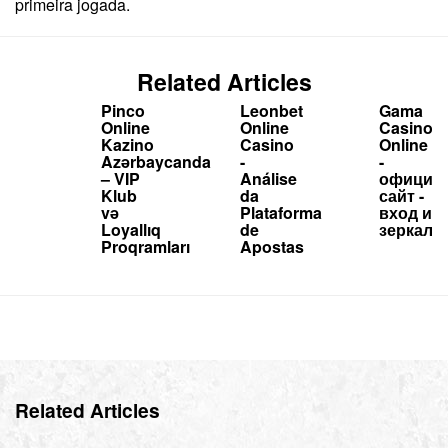
primeira jogada.
Related Articles
Pinco
Leonbet
Gama
Online
Online
Casino
Kazino
Casino
Online
Azərbaycanda
-
-
– VIP
Análise
официа
Klub
da
сайт -
və
Plataforma
вход и
Loyallıq
de
зеркало
Proqramları
Apostas
Related Articles