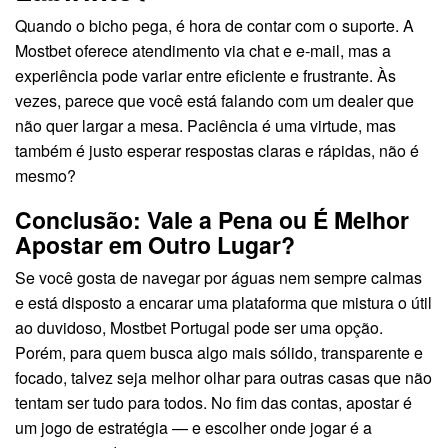
Quando o bicho pega, é hora de contar com o suporte. A
Mostbet oferece atendimento via chat e e-mail, mas a
experiência pode variar entre eficiente e frustrante. Às
vezes, parece que você está falando com um dealer que
não quer largar a mesa. Paciência é uma virtude, mas
também é justo esperar respostas claras e rápidas, não é
mesmo?
Conclusão: Vale a Pena ou É Melhor
Apostar em Outro Lugar?
Se você gosta de navegar por águas nem sempre calmas
e está disposto a encarar uma plataforma que mistura o útil
ao duvidoso, Mostbet Portugal pode ser uma opção.
Porém, para quem busca algo mais sólido, transparente e
focado, talvez seja melhor olhar para outras casas que não
tentam ser tudo para todos. No fim das contas, apostar é
um jogo de estratégia — e escolher onde jogar é a