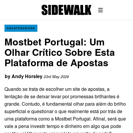
UNCATEGORIZED
Mostbet Portugal: Um
Olhar Crítico Sobre Esta
Plataforma de Apostas
by
Andy Horsley
23rd May 2026
Quando se trata de escolher um site de apostas, a
tentação de se deixar levar por promessas brilhantes é
grande. Contudo, é fundamental olhar para além do brilho
superficial e questionar o que realmente está por trás de
uma plataforma como a Mostbet Portugal. Afinal, será que
vale a pena investir tempo e dinheiro em algo que pode