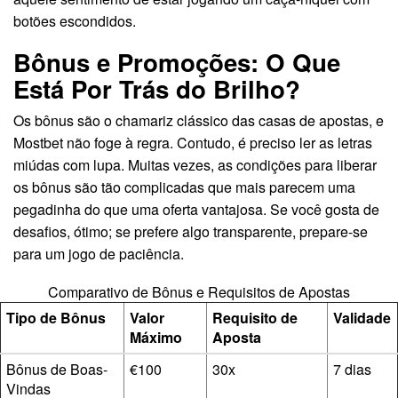
botões escondidos.
Bônus e Promoções: O Que
Está Por Trás do Brilho?
Os bônus são o chamariz clássico das casas de apostas, e
Mostbet não foge à regra. Contudo, é preciso ler as letras
miúdas com lupa. Muitas vezes, as condições para liberar
os bônus são tão complicadas que mais parecem uma
pegadinha do que uma oferta vantajosa. Se você gosta de
desafios, ótimo; se prefere algo transparente, prepare-se
para um jogo de paciência.
Comparativo de Bônus e Requisitos de Apostas
Tipo de Bônus
Valor
Requisito de
Validade
Máximo
Aposta
Bônus de Boas-
€100
30x
7 dias
Vindas