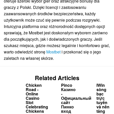
oferuje szeroki wybór gier oraz atrakcyjne bonusy dla
graczy z Polski. Dzięki licencji i zastosowaniu
zaawansowanych środków bezpieczeństwa, każdy
użytkownik może czuć się pewnie podczas rozgrywki.
Intuicyjna platforma oraz różnorodność dostępnych opcji
sprawiają, że Mostbet jest doskonałym wyborem zarówno
dla początkujących, jak i doświadczonych graczy. Jeśli
szukasz miejsca, gdzie możesz legalnie i komfortowo grać,
warto odwiedzić stronę
Mostbet
i przekonać się o jego
zaletach na własnej skórze.
Related Articles
Chicken
Pinco
IWin
Road -
Казино
sòng
Online
-
bạc
Casino
Официальный
trực
Slot
сайт
tuyến
Celebrating
Пинко
và nền
Chickens
вход
tảng