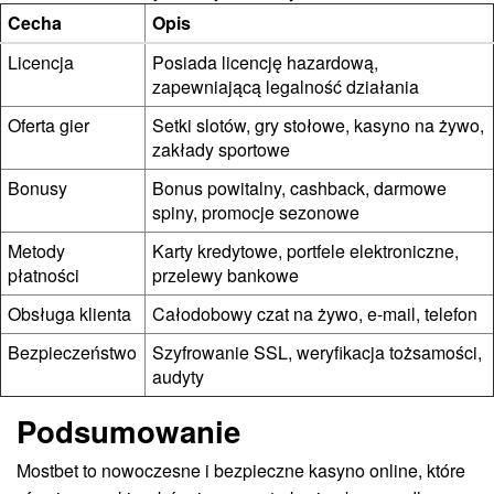
Cecha
Opis
Licencja
Posiada licencję hazardową,
zapewniającą legalność działania
Oferta gier
Setki slotów, gry stołowe, kasyno na żywo,
zakłady sportowe
Bonusy
Bonus powitalny, cashback, darmowe
spiny, promocje sezonowe
Metody
Karty kredytowe, portfele elektroniczne,
płatności
przelewy bankowe
Obsługa klienta
Całodobowy czat na żywo, e-mail, telefon
Bezpieczeństwo
Szyfrowanie SSL, weryfikacja tożsamości,
audyty
Podsumowanie
Mostbet to nowoczesne i bezpieczne kasyno online, które