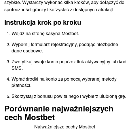
szybkie. Wystarczy wykonać kilka kroków, aby dołączyć do
społeczności graczy i korzystać z dostępnych atrakcji.
Instrukcja krok po kroku
Wejdź na stronę kasyna Mostbet.
Wypełnij formularz rejestracyjny, podając niezbędne
dane osobowe.
Zweryfikuj swoje konto poprzez link aktywacyjny lub kod
SMS.
Wpłać środki na konto za pomocą wybranej metody
płatności.
Skorzystaj z bonusu powitalnego i wybierz ulubioną grę.
Porównanie najważniejszych
cech Mostbet
Najważniejsze cechy Mostbet