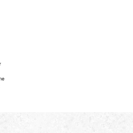
?
r
une