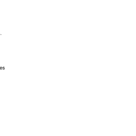
.
res