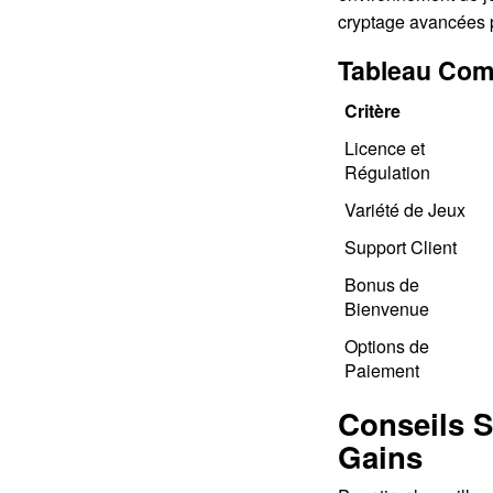
cryptage avancées p
Tableau Comp
Critère
Licence et
Régulation
Variété de Jeux
Support Client
Bonus de
Bienvenue
Options de
Paiement
Conseils S
Gains