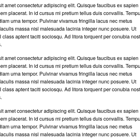
it amet consectetur adipiscing elit. Quisque faucibus ex sapien
em placerat. In id cursus mi pretium tellus duis convallis. Temp
iam urna tempor. Pulvinar vivamus fringilla lacus nec metus
aculis massa nisl malesuada lacinia integer nunc posuere. Ut
 class aptent taciti sociosqu. Ad litora torquent per conubia nos
.
it amet consectetur adipiscing elit. Quisque faucibus ex sapien
em placerat. In id cursus mi pretium tellus duis convallis. Temp
iam urna tempor. Pulvinar vivamus fringilla lacus nec metus
aculis massa nisl malesuada lacinia integer nunc posuere. Ut
 class aptent taciti sociosqu. Ad litora torquent per conubia nos
.
it amet consectetur adipiscing elit. Quisque faucibus ex sapien
em placerat. In id cursus mi pretium tellus duis convallis. Temp
iam urna tempor. Pulvinar vivamus fringilla lacus nec metus
aculis massa nisl malesuada lacinia integer nunc posuere. Ut