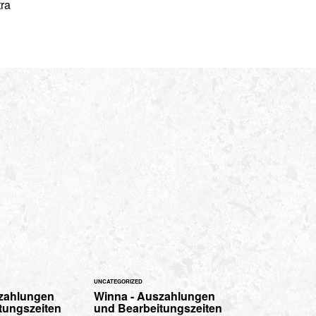
tra
UNCATEGORIZED
zahlungen
Winna - Auszahlungen
tungszeiten
und Bearbeitungszeiten