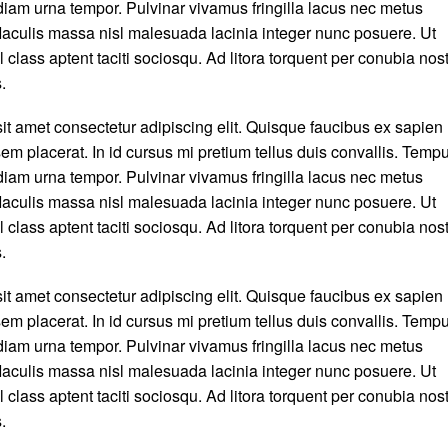
iam urna tempor. Pulvinar vivamus fringilla lacus nec metus
aculis massa nisl malesuada lacinia integer nunc posuere. Ut
 class aptent taciti sociosqu. Ad litora torquent per conubia nos
.
it amet consectetur adipiscing elit. Quisque faucibus ex sapien
em placerat. In id cursus mi pretium tellus duis convallis. Temp
iam urna tempor. Pulvinar vivamus fringilla lacus nec metus
aculis massa nisl malesuada lacinia integer nunc posuere. Ut
 class aptent taciti sociosqu. Ad litora torquent per conubia nos
.
it amet consectetur adipiscing elit. Quisque faucibus ex sapien
em placerat. In id cursus mi pretium tellus duis convallis. Temp
iam urna tempor. Pulvinar vivamus fringilla lacus nec metus
aculis massa nisl malesuada lacinia integer nunc posuere. Ut
 class aptent taciti sociosqu. Ad litora torquent per conubia nos
.