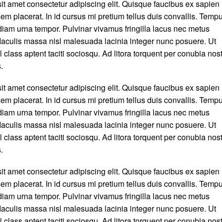
it amet consectetur adipiscing elit. Quisque faucibus ex sapien
em placerat. In id cursus mi pretium tellus duis convallis. Temp
iam urna tempor. Pulvinar vivamus fringilla lacus nec metus
aculis massa nisl malesuada lacinia integer nunc posuere. Ut
 class aptent taciti sociosqu. Ad litora torquent per conubia nos
.
it amet consectetur adipiscing elit. Quisque faucibus ex sapien
em placerat. In id cursus mi pretium tellus duis convallis. Temp
iam urna tempor. Pulvinar vivamus fringilla lacus nec metus
aculis massa nisl malesuada lacinia integer nunc posuere. Ut
 class aptent taciti sociosqu. Ad litora torquent per conubia nos
.
it amet consectetur adipiscing elit. Quisque faucibus ex sapien
em placerat. In id cursus mi pretium tellus duis convallis. Temp
iam urna tempor. Pulvinar vivamus fringilla lacus nec metus
aculis massa nisl malesuada lacinia integer nunc posuere. Ut
 class aptent taciti sociosqu. Ad litora torquent per conubia nos