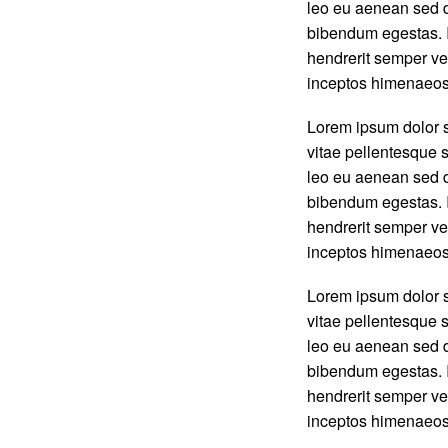
leo eu aenean sed d
bibendum egestas. I
hendrerit semper vel
inceptos himenaeos
Lorem ipsum dolor s
vitae pellentesque s
leo eu aenean sed d
bibendum egestas. I
hendrerit semper vel
inceptos himenaeos
Lorem ipsum dolor s
vitae pellentesque s
leo eu aenean sed d
bibendum egestas. I
hendrerit semper vel
inceptos himenaeos