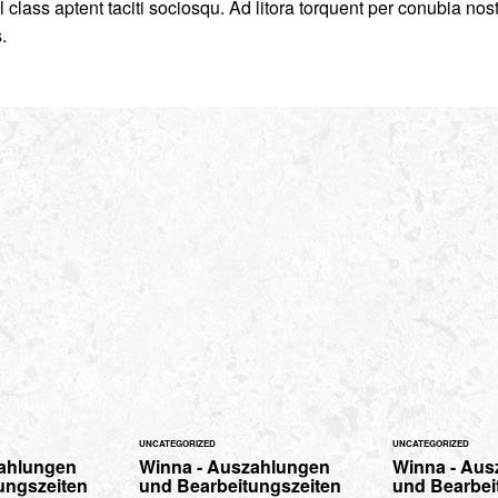
 class aptent taciti sociosqu. Ad litora torquent per conubia nos
.
UNCATEGORIZED
UNCATEGORIZED
zahlungen
Winna - Auszahlungen
Winna - Aus
ungszeiten
und Bearbeitungszeiten
und Bearbei