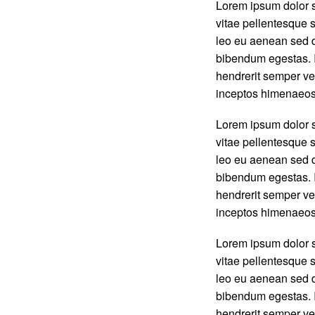
Lorem ipsum dolor s
vitae pellentesque s
leo eu aenean sed d
bibendum egestas. I
hendrerit semper vel
inceptos himenaeos
Lorem ipsum dolor s
vitae pellentesque s
leo eu aenean sed d
bibendum egestas. I
hendrerit semper vel
inceptos himenaeos
Lorem ipsum dolor s
vitae pellentesque s
leo eu aenean sed d
bibendum egestas. I
hendrerit semper vel