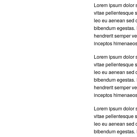
Lorem ipsum dolor s
vitae pellentesque s
leo eu aenean sed d
bibendum egestas. I
hendrerit semper vel
inceptos himenaeos
Lorem ipsum dolor s
vitae pellentesque s
leo eu aenean sed d
bibendum egestas. I
hendrerit semper vel
inceptos himenaeos
Lorem ipsum dolor s
vitae pellentesque s
leo eu aenean sed d
bibendum egestas. I