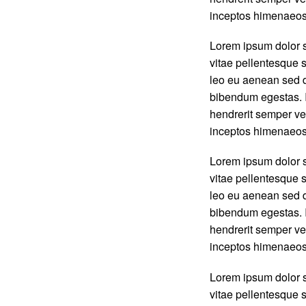
inceptos himenaeos
Lorem ipsum dolor s
vitae pellentesque s
leo eu aenean sed d
bibendum egestas. I
hendrerit semper vel
inceptos himenaeos
Lorem ipsum dolor s
vitae pellentesque s
leo eu aenean sed d
bibendum egestas. I
hendrerit semper vel
inceptos himenaeos
Lorem ipsum dolor s
vitae pellentesque s