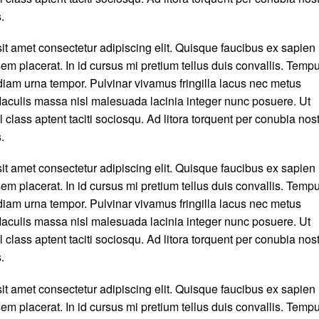
.
it amet consectetur adipiscing elit. Quisque faucibus ex sapien
em placerat. In id cursus mi pretium tellus duis convallis. Temp
iam urna tempor. Pulvinar vivamus fringilla lacus nec metus
aculis massa nisl malesuada lacinia integer nunc posuere. Ut
 class aptent taciti sociosqu. Ad litora torquent per conubia nos
.
it amet consectetur adipiscing elit. Quisque faucibus ex sapien
em placerat. In id cursus mi pretium tellus duis convallis. Temp
iam urna tempor. Pulvinar vivamus fringilla lacus nec metus
aculis massa nisl malesuada lacinia integer nunc posuere. Ut
 class aptent taciti sociosqu. Ad litora torquent per conubia nos
.
it amet consectetur adipiscing elit. Quisque faucibus ex sapien
em placerat. In id cursus mi pretium tellus duis convallis. Temp