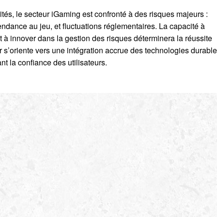
tés, le secteur iGaming est confronté à des risques majeurs :
ndance au jeu, et fluctuations réglementaires. La capacité à
et à innover dans la gestion des risques déterminera la réussite
r s’oriente vers une intégration accrue des technologies durabl
nt la confiance des utilisateurs.