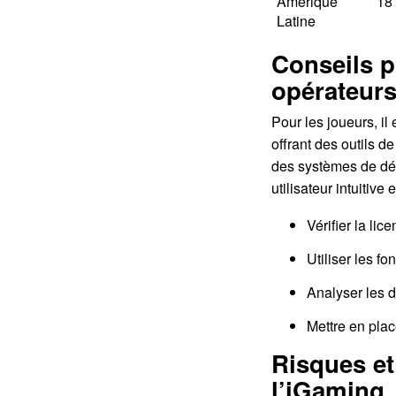
Amérique
18
Latine
Conseils p
opérateur
Pour les joueurs, il
offrant des outils d
des systèmes de dét
utilisateur intuitive
Vérifier la lic
Utiliser les fo
Analyser les d
Mettre en plac
Risques et
l’iGaming