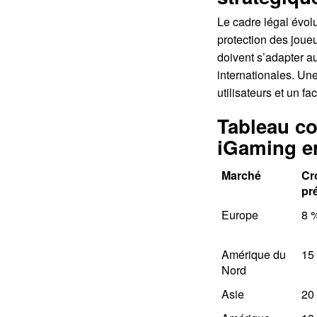
Le cadre légal évol
protection des joueu
doivent s’adapter aux
internationales. Une
utilisateurs et un fa
Tableau co
iGaming e
Marché
Cr
pr
Europe
8 
Amérique du
15
Nord
Asie
20