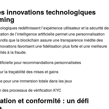
s innovations technologiques
aming
ogiques redéfinissent l’expérience utilisateur et la sécurité de
ration de l’intelligence artificielle permet une personnalisation
tandis que la blockchain assure une transparence inédite des
novations favorisent une fidélisation plus forte et une meilleure
liés à la fraude.
rtificielle pour recommandations personnalisées
r la traçabilité des mises et gains
lle pour une immersion totale dans les jeux
n des processus de vérification KYC
tion et conformité : un défi
e