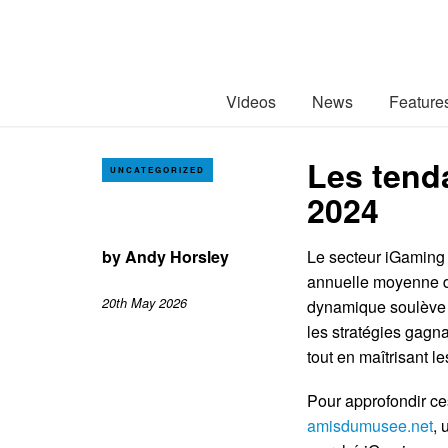
Videos
News
Feature
Les tend
UNCATEGORIZED
2024
by
Andy Horsley
Le secteur iGaming
annuelle moyenne d
20th May 2026
dynamique soulève d
les stratégies gagna
tout en maîtrisant l
Pour approfondir ce
amisdumusee.net
, 