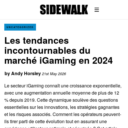
UNCATEGORIZED
Les tendances
incontournables du
marché iGaming en 2024
by
Andy Horsley
21st May 2026
Le secteur iGaming connaît une croissance exponentielle,
avec une augmentation annuelle moyenne de plus de 12
% depuis 2019. Cette dynamique soulève des questions
essentielles sur les innovations, les stratégies gagnantes
et les risques associés. Comment les opérateurs peuvent-
ils tirer parti de cette évolution tout en assurant une