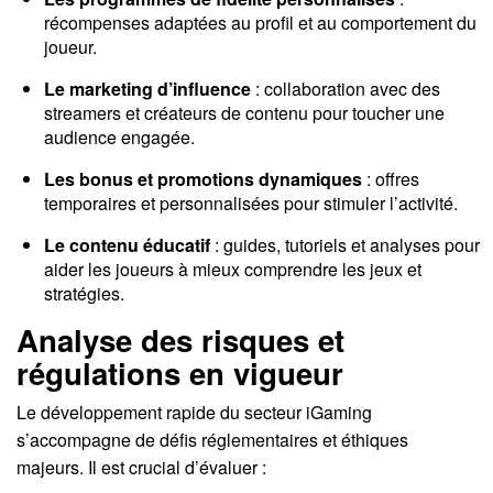
récompenses adaptées au profil et au comportement du
joueur.
Le marketing d’influence
: collaboration avec des
streamers et créateurs de contenu pour toucher une
audience engagée.
Les bonus et promotions dynamiques
: offres
temporaires et personnalisées pour stimuler l’activité.
Le contenu éducatif
: guides, tutoriels et analyses pour
aider les joueurs à mieux comprendre les jeux et
stratégies.
Analyse des risques et
régulations en vigueur
Le développement rapide du secteur iGaming
s’accompagne de défis réglementaires et éthiques
majeurs. Il est crucial d’évaluer :