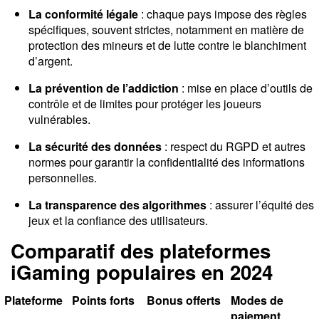
La conformité légale
: chaque pays impose des règles
spécifiques, souvent strictes, notamment en matière de
protection des mineurs et de lutte contre le blanchiment
d’argent.
La prévention de l’addiction
: mise en place d’outils de
contrôle et de limites pour protéger les joueurs
vulnérables.
La sécurité des données
: respect du RGPD et autres
normes pour garantir la confidentialité des informations
personnelles.
La transparence des algorithmes
: assurer l’équité des
jeux et la confiance des utilisateurs.
Comparatif des plateformes
iGaming populaires en 2024
Plateforme
Points forts
Bonus offerts
Modes de
paiement