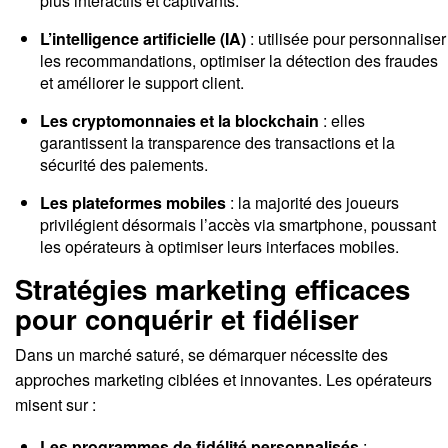
plus interactifs et captivants.
L’intelligence artificielle (IA)
: utilisée pour personnaliser
les recommandations, optimiser la détection des fraudes
et améliorer le support client.
Les cryptomonnaies et la blockchain
: elles
garantissent la transparence des transactions et la
sécurité des paiements.
Les plateformes mobiles
: la majorité des joueurs
privilégient désormais l’accès via smartphone, poussant
les opérateurs à optimiser leurs interfaces mobiles.
Stratégies marketing efficaces
pour conquérir et fidéliser
Dans un marché saturé, se démarquer nécessite des
approches marketing ciblées et innovantes. Les opérateurs
misent sur :
Les programmes de fidélité personnalisés
: