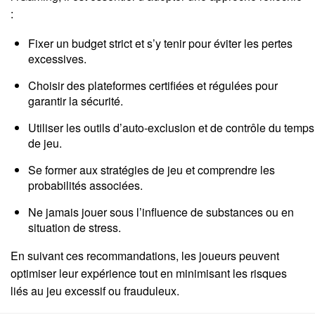
:
Fixer un budget strict et s’y tenir pour éviter les pertes
excessives.
Choisir des plateformes certifiées et régulées pour
garantir la sécurité.
Utiliser les outils d’auto-exclusion et de contrôle du temps
de jeu.
Se former aux stratégies de jeu et comprendre les
probabilités associées.
Ne jamais jouer sous l’influence de substances ou en
situation de stress.
En suivant ces recommandations, les joueurs peuvent
optimiser leur expérience tout en minimisant les risques
liés au jeu excessif ou frauduleux.