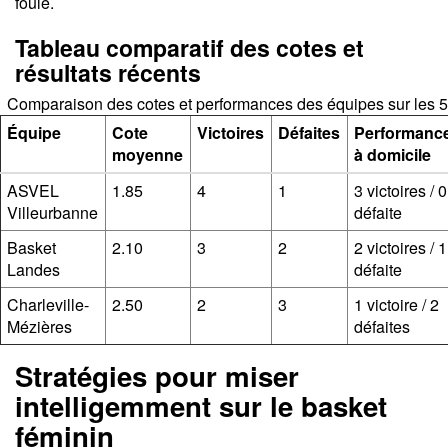
foule.
Tableau comparatif des cotes et
résultats récents
Comparaison des cotes et performances des équipes sur les 5
Équipe
Cote
Victoires
Défaites
Performanc
moyenne
à domicile
ASVEL
1.85
4
1
3 victoires / 0
Villeurbanne
défaite
Basket
2.10
3
2
2 victoires / 1
Landes
défaite
Charleville-
2.50
2
3
1 victoire / 2
Mézières
défaites
Stratégies pour miser
intelligemment sur le basket
féminin