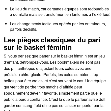
Le lieu du match, car certaines équipes sont redoutables
à domicile mais se transforment en fantômes à l’extérieur.
Les changements tactiques opérés par les entraîneurs,
parfois décisifs.
Les pièges classiques du pari
sur le basket féminin
Si vous pensez que parier sur le basket féminin est un jeu
d’enfant, détrompez-vous. Les bookmakers ne sont pas
des philanthropes et ajustent leurs cotes avec une
précision chirurgicale. Parfois, les cotes semblent trop
belles pour être vraies, et c’est souvent le cas. Une équipe
qui vient de perdre trois matchs d’affilée peut
soudainement devenir favorite, simplement parce que le
public a perdu confiance. C’est là que le parieur avisé doit
garder son sang-froid et ne pas se laisser emporter par la