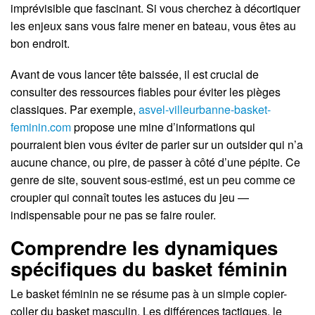
imprévisible que fascinant. Si vous cherchez à décortiquer
les enjeux sans vous faire mener en bateau, vous êtes au
bon endroit.
Avant de vous lancer tête baissée, il est crucial de
consulter des ressources fiables pour éviter les pièges
classiques. Par exemple,
asvel-villeurbanne-basket-
feminin.com
propose une mine d’informations qui
pourraient bien vous éviter de parier sur un outsider qui n’a
aucune chance, ou pire, de passer à côté d’une pépite. Ce
genre de site, souvent sous-estimé, est un peu comme ce
croupier qui connaît toutes les astuces du jeu —
indispensable pour ne pas se faire rouler.
Comprendre les dynamiques
spécifiques du basket féminin
Le basket féminin ne se résume pas à un simple copier-
coller du basket masculin. Les différences tactiques, le