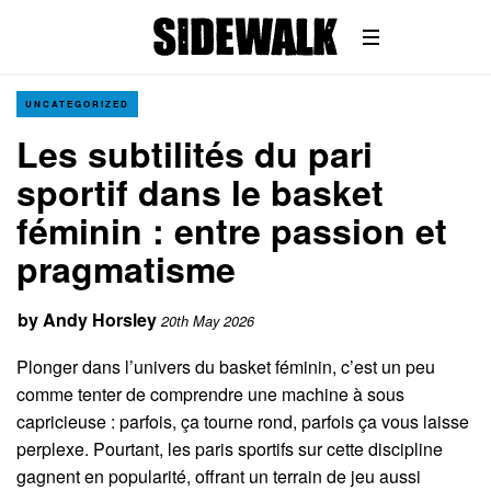
UNCATEGORIZED
Les subtilités du pari
sportif dans le basket
féminin : entre passion et
pragmatisme
by
Andy Horsley
20th May 2026
Plonger dans l’univers du basket féminin, c’est un peu
comme tenter de comprendre une machine à sous
capricieuse : parfois, ça tourne rond, parfois ça vous laisse
perplexe. Pourtant, les paris sportifs sur cette discipline
gagnent en popularité, offrant un terrain de jeu aussi