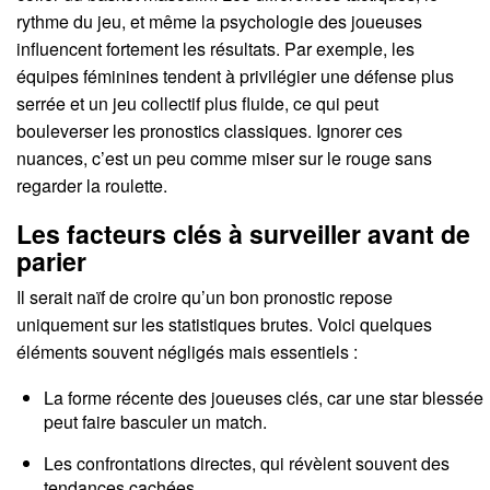
rythme du jeu, et même la psychologie des joueuses
influencent fortement les résultats. Par exemple, les
équipes féminines tendent à privilégier une défense plus
serrée et un jeu collectif plus fluide, ce qui peut
bouleverser les pronostics classiques. Ignorer ces
nuances, c’est un peu comme miser sur le rouge sans
regarder la roulette.
Les facteurs clés à surveiller avant de
parier
Il serait naïf de croire qu’un bon pronostic repose
uniquement sur les statistiques brutes. Voici quelques
éléments souvent négligés mais essentiels :
La forme récente des joueuses clés, car une star blessée
peut faire basculer un match.
Les confrontations directes, qui révèlent souvent des
tendances cachées.