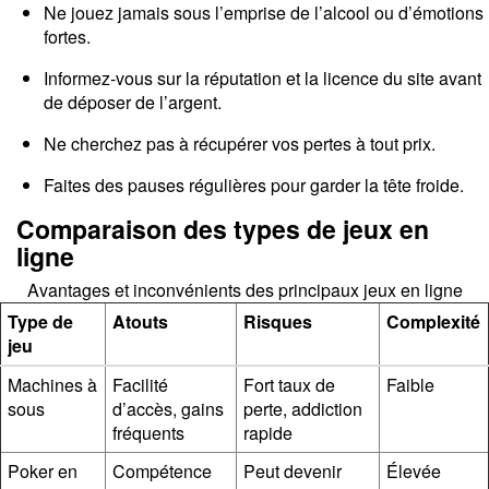
Ne jouez jamais sous l’emprise de l’alcool ou d’émotions
fortes.
Informez-vous sur la réputation et la licence du site avant
de déposer de l’argent.
Ne cherchez pas à récupérer vos pertes à tout prix.
Faites des pauses régulières pour garder la tête froide.
Comparaison des types de jeux en
ligne
Avantages et inconvénients des principaux jeux en ligne
Type de
Atouts
Risques
Complexité
jeu
Machines à
Facilité
Fort taux de
Faible
sous
d’accès, gains
perte, addiction
fréquents
rapide
Poker en
Compétence
Peut devenir
Élevée