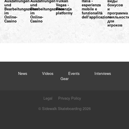
Auszahlungen
Auszahlungen
Vulkan
Italia -
виды
und
und
Vegas -
esperienza
бонусов
Bearbeitungszeiten
Bearbeitungszeiten
Recenzja
mobile e
и
im
im
platformy
funzionalità
программа
Online-
Online-
dell'applicazione
лояльност
Casino
Casino
для
игроков
News
Videos
Events
Interviews
Gear
Legal
Privacy Policy
© Sidewalk Skateboarding 2026