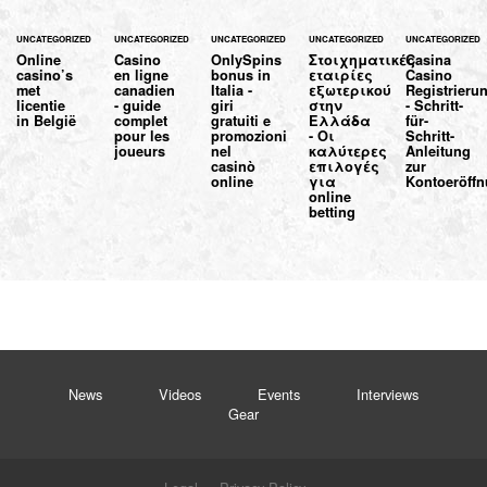
UNCATEGORIZED
UNCATEGORIZED
UNCATEGORIZED
UNCATEGORIZED
UNCATEGORIZED
Online
Casino
OnlySpins
Στοιχηματικές
Casina
casino’s
en ligne
bonus in
εταιρίες
Casino
met
canadien
Italia -
εξωτερικού
Registrieru
licentie
- guide
giri
στην
- Schritt-
in België
complet
gratuiti e
Ελλάδα
für-
pour les
promozioni
- Οι
Schritt-
joueurs
nel
καλύτερες
Anleitung
casinò
επιλογές
zur
online
για
Kontoeröff
online
betting
News
Videos
Events
Interviews
Gear