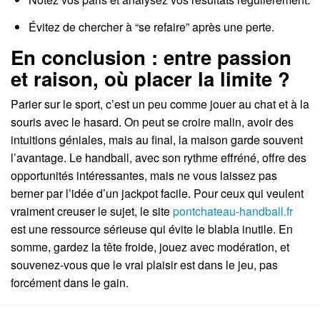
Évitez de chercher à “se refaire” après une perte.
En conclusion : entre passion
et raison, où placer la limite ?
Parier sur le sport, c’est un peu comme jouer au chat et à la
souris avec le hasard. On peut se croire malin, avoir des
intuitions géniales, mais au final, la maison garde souvent
l’avantage. Le handball, avec son rythme effréné, offre des
opportunités intéressantes, mais ne vous laissez pas
berner par l’idée d’un jackpot facile. Pour ceux qui veulent
vraiment creuser le sujet, le site
pontchateau-handball.fr
est une ressource sérieuse qui évite le blabla inutile. En
somme, gardez la tête froide, jouez avec modération, et
souvenez-vous que le vrai plaisir est dans le jeu, pas
forcément dans le gain.