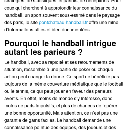
stratégies, de statistiques, et parfois, de déceptions. Pour
ceux qui cherchent à approfondir leur connaissance du
handball, un sport souvent sous-estimé dans le paysage
des paris, le site
pontchateau-handball.fr
offre une mine
d’informations utiles et bien documentées.
Pourquoi le handball intrigue
autant les parieurs ?
Le handball, avec sa rapidité et ses retournements de
situation, ressemble à une partie de poker où chaque
action peut changer la donne. Ce sport ne bénéficie pas
toujours de la même couverture médiatique que le football
ou le tennis, ce qui peut jouer en faveur des parieurs
avertis. En effet, moins de monde s’y intéresse, donc
moins de paris impulsifs, et plus de chances de repérer
une bonne opportunité. Mais attention, ce n’est pas une
garantie de gains faciles. Le handball demande une
connaissance pointue des équipes, des joueurs et des