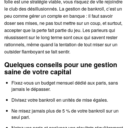
folie est une stratégie viable, vous risquez de vite rejoindre
le club des désillusionnés. La gestion de bankroll, c’est un
peu comme gérer un compte en banque : il faut savoir
doser ses mises, ne pas tout mettre sur un coup, et surtout,
accepter que la perte fait partie du jeu. Les parieurs qui
réussissent sur le long terme sont ceux qui savent rester
rationnels, même quand la tentation de tout miser sur un
outsider flamboyant se fait sentir.
Quelques conseils pour une gestion
saine de votre capital
Fixez-vous un budget mensuel dédié aux paris, sans
jamais le dépasser.
Divisez votre bankroll en unités de mise égales.
Ne misez jamais plus de 5 % de votre bankroll sur un
seul pari.
Notez vos paris et analysez vos résultats régulièrement.