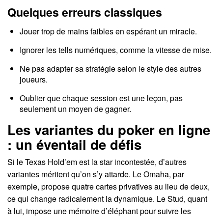
Quelques erreurs classiques
Jouer trop de mains faibles en espérant un miracle.
Ignorer les tells numériques, comme la vitesse de mise.
Ne pas adapter sa stratégie selon le style des autres
joueurs.
Oublier que chaque session est une leçon, pas
seulement un moyen de gagner.
Les variantes du poker en ligne
: un éventail de défis
Si le Texas Hold’em est la star incontestée, d’autres
variantes méritent qu’on s’y attarde. Le Omaha, par
exemple, propose quatre cartes privatives au lieu de deux,
ce qui change radicalement la dynamique. Le Stud, quant
à lui, impose une mémoire d’éléphant pour suivre les