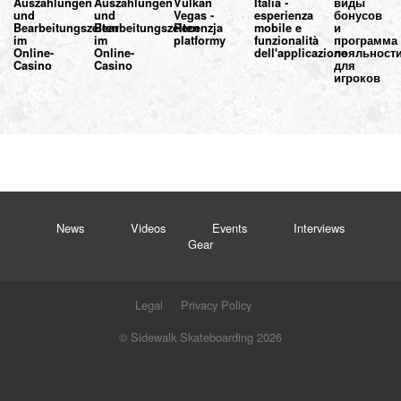
Auszahlungen
Auszahlungen
Vulkan
Italia -
виды
und
und
Vegas -
esperienza
бонусов
Bearbeitungszeiten
Bearbeitungszeiten
Recenzja
mobile e
и
im
im
platformy
funzionalità
программа
Online-
Online-
dell'applicazione
лояльност
Casino
Casino
для
игроков
News
Videos
Events
Interviews
Gear
Legal
Privacy Policy
© Sidewalk Skateboarding 2026